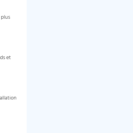
 plus
nds et
allation