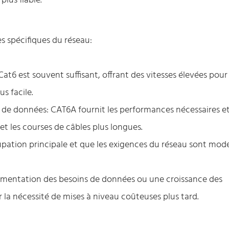
plus fiable.
s spécifiques du réseau:
Cat6 est souvent suffisant, offrant des vitesses élevées pour
us facile.
 de données: CAT6A fournit les performances nécessaires e
et les courses de câbles plus longues.
upation principale et que les exigences du réseau sont mod
ugmentation des besoins de données ou une croissance des
 la nécessité de mises à niveau coûteuses plus tard.