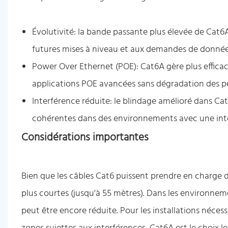
Évolutivité: la bande passante plus élevée de Cat6
futures mises à niveau et aux demandes de données
Power Over Ethernet (POE): Cat6A gère plus efficac
applications POE avancées sans dégradation des 
Interférence réduite: le blindage amélioré dans Ca
cohérentes dans des environnements avec une inte
Considérations importantes
Bien que les câbles Cat6 puissent prendre en charge d
plus courtes (jusqu'à 55 mètres). Dans les environneme
peut être encore réduite. Pour les installations néce