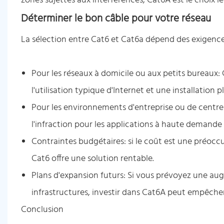
zones sujettes aux interférences, Cat6A est le choix le 
Déterminer le bon câble pour votre réseau
La sélection entre Cat6 et Cat6a dépend des exigence
Pour les réseaux à domicile ou aux petits bureaux: 
l'utilisation typique d'Internet et une installation pl
Pour les environnements d'entreprise ou de centre
l'infraction pour les applications à haute demande 
Contraintes budgétaires: si le coût est une préocc
Cat6 offre une solution rentable.
Plans d'expansion futurs: Si vous prévoyez une a
infrastructures, investir dans Cat6A peut empêcher
Conclusion