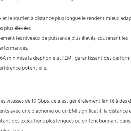
A et le soutien à distance plus longue le rendent mieux ada
 plus élevées.
ement les niveaux de puissance plus élevés, soutenant les
performances.
t6A minimise la diaphonie et l'EMI, garantissant des perfor
rférence potentielle.
es vitesses de 10 Gbps, cela est généralement limité à des 
nts avec une diaphonie ou un EMI significatif, la distance e
ssitant des exécutions plus longues ou en fonctionnant dans