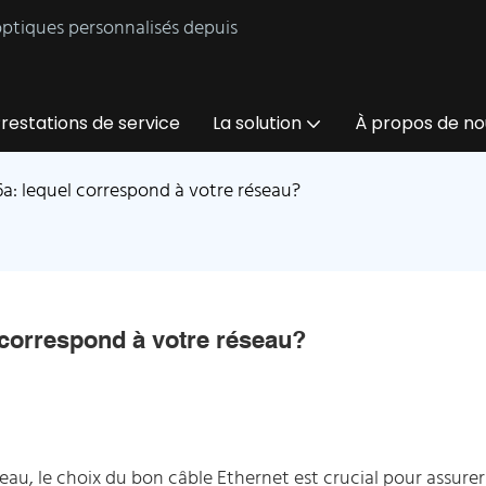
 optiques personnalisés depuis
restations de service
La solution
À propos de no
6a: lequel correspond à votre réseau?
 correspond à votre réseau?
seau, le choix du bon câble Ethernet est crucial pour assurer