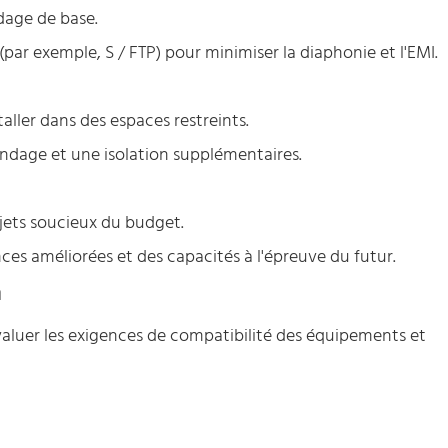
dage de base.
ar exemple, S / FTP) pour minimiser la diaphonie et l'EMI.
staller dans des espaces restreints.
lindage et une isolation supplémentaires.
jets soucieux du budget.
ces améliorées et des capacités à l'épreuve du futur.
n
aluer les exigences de compatibilité des équipements et