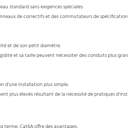
seau standard sans exigences spéciales.
nneaux de correctifs et des commutateurs de spécification
.
ilité et de son petit diamètre.
 rigidité et sa taille peuvent nécessiter des conduits plus gra
 d'une installation plus simple.
t plus élevés résultant de la nécessité de pratiques d'inst
g terme, Cat6A offre des avantages: