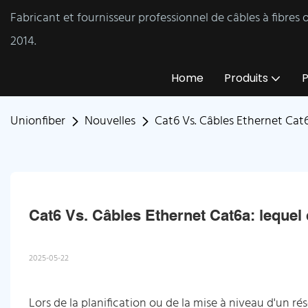
Fabricant et fournisseur professionnel de câbles à fibres
2014.
Home
Produits
P
Unionfiber
Nouvelles
Cat6 Vs. Câbles Ethernet Cat
Cat6 Vs. Câbles Ethernet Cat6a: lequel
2025-05-22
Lors de la planification ou de la mise à niveau d'un ré