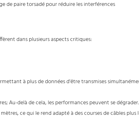
ge de paire torsadé pour réduire les interférences
ffèrent dans plusieurs aspects critiques:
rmettant à plus de données d'être transmises simultanéme
tres; Au-delà de cela, les performances peuvent se dégrader
mètres, ce qui le rend adapté à des courses de câbles plus 