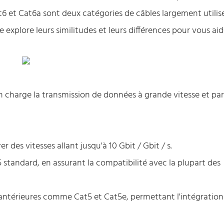
6 et Cat6a sont deux catégories de câbles largement utilis
 explore leurs similitudes et leurs différences pour vous aid
 charge la transmission de données à grande vitesse et pa
 des vitesses allant jusqu'à 10 Gbit / Gbit / s.
 standard, en assurant la compatibilité avec la plupart des
 antérieures comme Cat5 et Cat5e, permettant l'intégratio