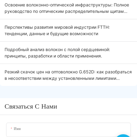
Освоение волоконно-оптической инфраструктуры: Полное
руководство по оптическим распределительным щитам
(ODF) 2026
Перспективы развития мировой индустрии FTTH:
тенденции, данные и будущие возможности
Подробный анализ волокон с полой сердцевиной:
принципы, разработки и области применения.
Резкий скачок цен на оптоволокно G.652D: как разобраться
в несоответствии между установленными лимитами
тендера и рыночной реальностью.
Связаться С Нами
Имя