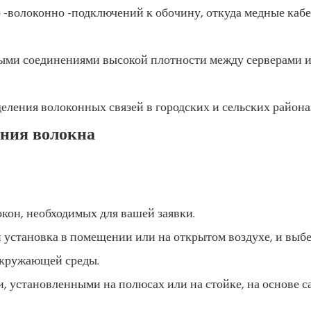
 -волоконно -подключений к обочину, откуда медные каб
ыми соединениями высокой плотности между серверами 
ления волоконных связей в городских и сельских района
ения волокна
кон, необходимых для вашей заявки.
 установка в помещении или на открытом воздухе, и выб
окружающей среды.
 установленными на полюсах или на стойке, на основе с