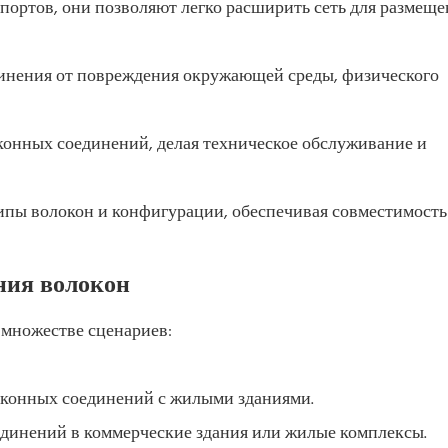
портов, они позволяют легко расширить сеть для размещ
инения от повреждения окружающей среды, физического
конных соединений, делая техническое обслуживание и
пы волокон и конфигурации, обеспечивая совместимость
ния волокон
 множестве сценариев:
локонных соединений с жилыми зданиями.
оединений в коммерческие здания или жилые комплексы.