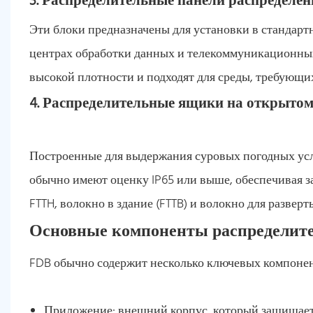
3. Распределительные панели распределен
Эти блоки предназначены для установки в стандар
центрах обработки данных и телекоммуникационны
высокой плотности и подходят для среды, требующ
4. Распределительные ящики на открытом
Построенные для выдержания суровых погодных усл
обычно имеют оценку IP65 или выше, обеспечивая з
FTTH, волокно в здание (FTTB) и волокно для разверт
Основные компоненты распределите
FDB обычно содержит несколько ключевых компонен
Приложение: внешний корпус, который защищает