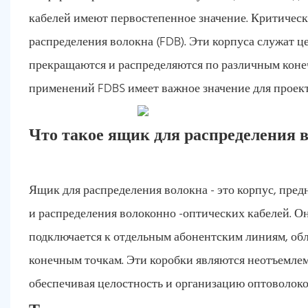
кабелей имеют первостепенное значение. Критическ
распределения волокна (FDB). Эти корпуса служат 
прекращаются и распределяются по различным коне
применений FDBS имеет важное значение для проек
Что такое ящик для распределения 
Ящик для распределения волокна - это корпус, пре
и распределения волоконно -оптических кабелей. Он 
подключается к отдельным абонентским линиям, обл
конечным точкам. Эти коробки являются неотъемлем
обеспечивая целостность и организацию оптоволоко