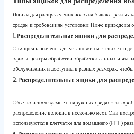
Типы ящиков для распределения во
Ящики для распределения волокна бывают разных к
средам и требованиям установки. Ниже приведены 
1. Распределительные ящики для распреде
Они предназначены для установки на стенах, что д
офисы, центры обработки обработки данных и жилые
обслуживания и доступны в разных размерах, чтобы
2. Распределительные ящики для распред
Обычно используемые в наружных средах эти коробк
распределение волокна в несколько мест. Они пост
используются в клетчатке для домашнего (FTTH) раз