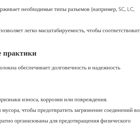
ерживает необходимые типы разъемов (например, SC, LC,
позволяет легко масштабируемость, чтобы соответствоват
е практики
локна обеспечивает долговечность и надежность
признаки износа, коррозии или повреждения.
 мусора, чтобы предотвратить загрязнение соединений во
куратно организованы для предотвращения физического