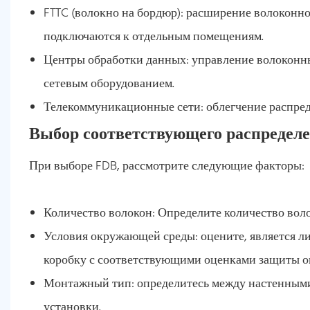
FTTC (волокно на бордюр): расширение волоконно
подключаются к отдельным помещениям.
Центры обработки данных: управление волоконн
сетевым оборудованием.
Телекоммуникационные сети: облегчение распреде
Выбор соответствующего распредел
При выборе FDB, рассмотрите следующие факторы:
Количество волокон: Определите количество воло
Условия окружающей среды: оцените, является ли
коробку с соответствующими оценками защиты 
Монтажный тип: определитесь между настенными,
установки.