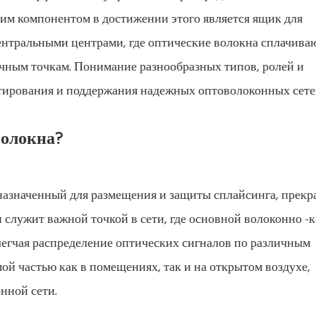
им компонентом в достижении этого является ящик для
центральными центрами, где оптические волокна сплачиваю
чным точкам. Понимание разнообразных типов, ролей и
тирования и поддержания надежных оптоволоконных сете
волокна?
дназначенный для размещения и защиты сплайсинга, прек
служит важной точкой в ​​сети, где основной волоконно -
егчая распределение оптических сигналов по различным
ой частью как в помещениях, так и на открытом воздухе,
нной сети.