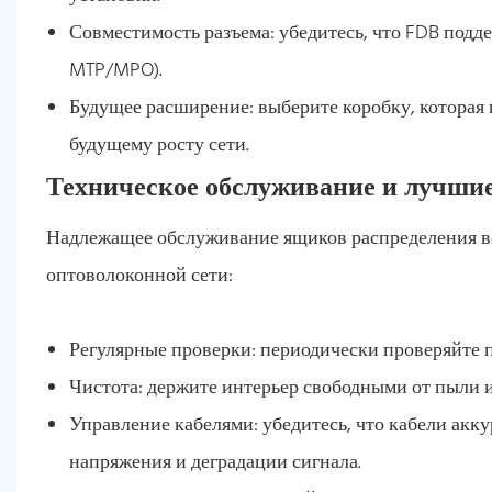
Совместимость разъема: убедитесь, что FDB подд
MTP/MPO).
Будущее расширение: выберите коробку, которая 
будущему росту сети.
Техническое обслуживание и лучши
Надлежащее обслуживание ящиков распределения во
оптоволоконной сети:
Регулярные проверки: периодически проверяйте 
Чистота: держите интерьер свободными от пыли и
Управление кабелями: убедитесь, что кабели ак
напряжения и деградации сигнала.