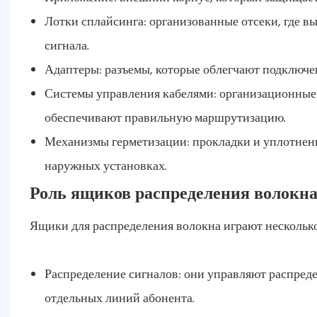
Лотки сплайсинга: организованные отсеки, где 
сигнала.
Адаптеры: разъемы, которые облегчают подключе
Системы управления кабелями: организационные
обеспечивают правильную маршрутизацию.
Механизмы герметизации: прокладки и уплотнен
наружных установках.
Роль ящиков распределения волокн
Ящики для распределения волокна играют несколько
Распределение сигналов: они управляют распреде
отдельных линий абонента.