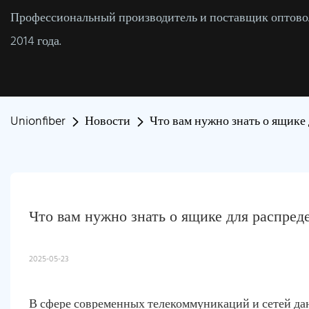
Профессиональный производитель и поставщик оптовол
2014 года.
Unionfiber
Новости
Что вам нужно знать о ящике
Что вам нужно знать о ящике для распред
2025-05-23
В сфере современных телекоммуникаций и сетей д