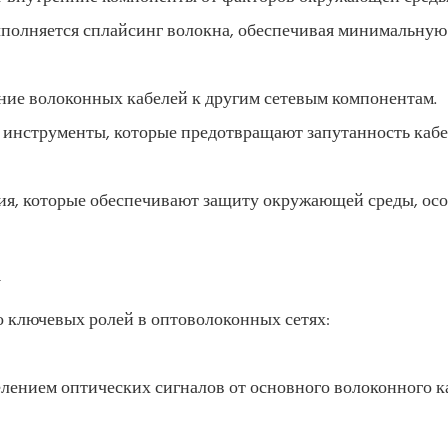
выполняется сплайсинг волокна, обеспечивая минимальну
ние волоконных кабелей к другим сетевым компонентам.
 инструменты, которые предотвращают запутанность кабе
ия, которые обеспечивают защиту окружающей среды, осо
а
 ключевых ролей в оптоволоконных сетях:
лением оптических сигналов от основного волоконного к