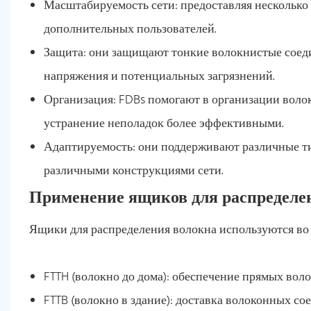
Масштабируемость сети: предоставляя несколько 
дополнительных пользователей.
Защита: они защищают тонкие волокнистые соед
напряжения и потенциальных загрязнений.
Организация: FDBs помогают в организации воло
устранение неполадок более эффективными.
Адаптируемость: они поддерживают различные ти
различными конструкциями сети.
Применение ящиков для распределе
Ящики для распределения волокна используются во
FTTH (волокно до дома): обеспечение прямых во
FTTB (волокно в здание): доставка волоконных с