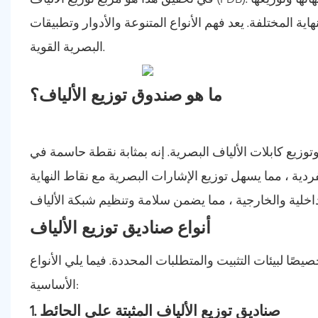
تلفة. يعد فهم الأنواع المتنوعة والأدوار وتطبيقات FDBs ضرورية لتصميم والحفاظ على شبكات الألياف
البصرية القوية.
ما هو صندوق توزيع الألياف؟
توزيع كابلات الألياف البصرية. إنه بمثابة نقطة حاسمة في
ية ، مما يسهل توزيع الإشارات البصرية مع نقاط النهاية
أنواع صناديق توزيع الألياف
ًا لبيئات التثبيت والمتطلبات المحددة. فيما يلي الأنواع
الأساسية:
1. صناديق توزيع الألياف المثبتة على الحائط