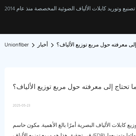
إلى معرفته حول مربع توزيع الألياف؟
أخبار
Unionfiber
ا تحتاج إلى معرفته حول مربع توزيع الألياف؟
2025-05-23
زيع كابلات الألياف البصرية أمرًا بالغ الأهمية. مكون حاسم
في تحقيق هذا هو مربع توزيع الألياف (FDB). تعمل هذه الحاويات كمراكز مركزية حيث يتم تقسيم الألياف البصرية وإنهائها وتوزيعها