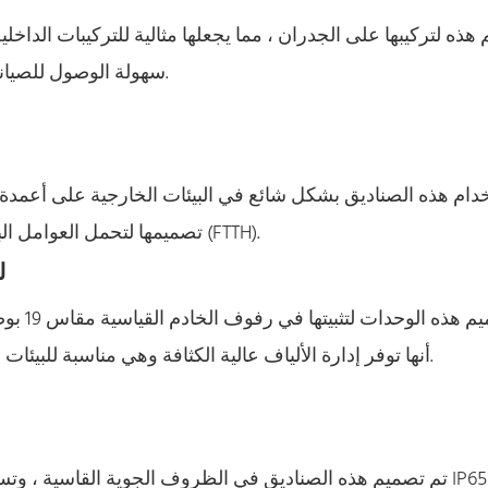
هذه لتركيبها على الجدران ، مما يجعلها مثالية للتركيبات الداخلية
سهولة الوصول للصيانة ومتوفرة بأحجام مختلفة لاستيعاب عدد الألياف المختلفة.
دام هذه الصناديق بشكل شائع في البيئات الخارجية على أعمدة ا
تصميمها لتحمل العوامل البيئية وغالبًا ما تستخدم في الألياف إلى عمليات نشر المنزل (FTTH).
3
تم تصمي
أنها توفر إدارة الألياف عالية الكثافة وهي مناسبة للبيئات التي تتطلب اتصالات من الألياف المنظمة والقابلة للتطوير.
تم تصميم هذه الصناديق في الظروف الجوية القاسية ، وتستخدم هذه