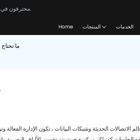
محترفون في تصنيع وتوريد كابلات الألياف الضوئية المخصصة منذ عام 2014.
الخدمات
المنتجات
Home
ما تحتاج 
م
لم الاتصالات الحديثة وشبكات البيانات ، تكون الإدارة الفعالة وتو