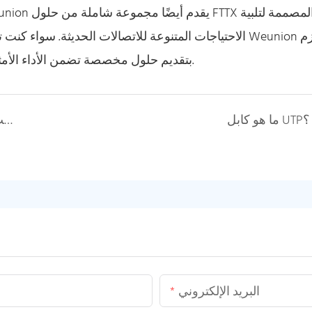
الاحتياجات المتنوعة للاتصالات الحديثة. سواء كنت تبحث 
بتقديم حلول مخصصة تضمن الأداء الأمثل وقابلية التوسع والموثوقية ، مصممة خصيصًا لاحتياجاتك.
ما هو كابل UTP؟
CAT6 VS. CAT6A Ethernet Cables: أي واحد يناسب شبكتك؟
البريد الإلكتروني