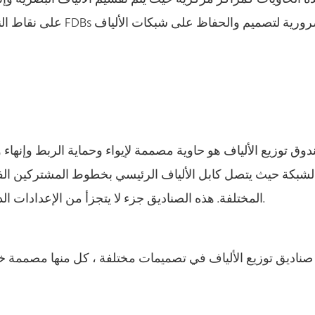
على نقاط النهاية المخ
وق توزيع الألياف هو حاوية مصممة لإيواء وحماية الربط وإنهاء و
لشبكة حيث يتصل كابل الألياف الرئيسي بخطوط المشتركين الفرد
المختلفة. هذه الصناديق جزء لا يتجزأ من الإعدادات الداخلية والخارجية ، مما يضمن سلامة وتنظيم شبكة الألياف.
صناديق توزيع الألياف في تصميمات مختلفة ، كل منها مصممة خصيص