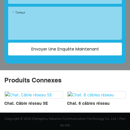
Teneur
Envoyer Une Enquête Maintenant
Produits Connexes
Chat. Câble réseau 5E
Chat. 6 câbles réseau
Copyright © 2026 Zhengzhou Weunion Communication Technology Co., Ltd. |
Plan
du site