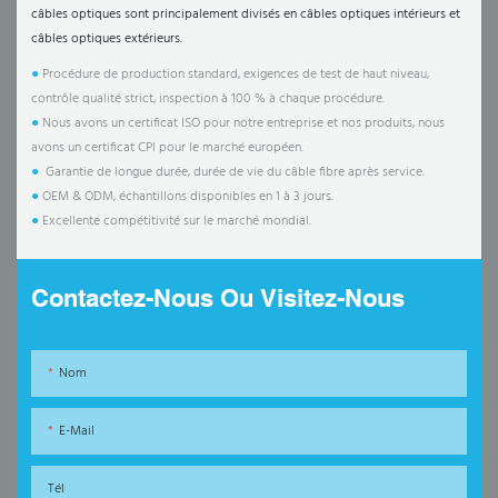
câbles optiques sont principalement divisés en câbles optiques intérieurs et
câbles optiques extérieurs.
●
Procédure de production standard, exigences de test de haut niveau,
contrôle qualité strict, inspection à 100 % à chaque procédure.
●
Nous avons un certificat ISO pour notre entreprise et nos produits, nous
avons un certificat CPI pour le marché européen.
●
Garantie de longue durée, durée de vie du câble fibre après service.
●
OEM & ODM, échantillons disponibles en 1 à 3 jours.
●
Excellente compétitivité sur le marché mondial.
Contactez-Nous Ou Visitez-Nous
Nom
E-Mail
Tél