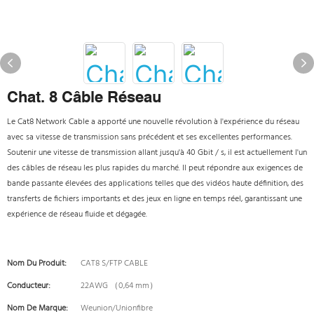
Chat. 8 Câble Réseau
Le Cat8 Network Cable a apporté une nouvelle révolution à l'expérience du réseau
avec sa vitesse de transmission sans précédent et ses excellentes performances.
Soutenir une vitesse de transmission allant jusqu'à 40 Gbit / s, il est actuellement l'un
des câbles de réseau les plus rapides du marché. Il peut répondre aux exigences de
bande passante élevées des applications telles que des vidéos haute définition, des
transferts de fichiers importants et des jeux en ligne en temps réel, garantissant une
expérience de réseau fluide et dégagée.
Nom Du Produit:
CAT8 S/FTP CABLE
Conducteur:
22AWG （0,64 mm）
Nom De Marque:
Weunion/Unionfibre