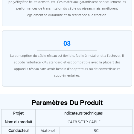
polyéthylène haute densité, etc. Ces matériaux garantissent non seulement les
performances de transmission du câble du réseau, mais améliorent
également sa durabilité et sa résistance à la traction.
03
La conception du câble réseau est flexible, facile à installer et à l'achever. Il
adopte l'interface RJ45 standard et est compatible avec la plupart des
appareils réseau sans avoir besoin d'adaptateurs ou de convertisseurs
supplémentaires.
Paramètres Du Produit
Projet
Indicateurs techniques
Nom du produit
CAT8 S/FTP CABLE
Conducteur
Matériel
BC