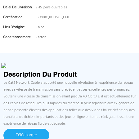
Délai De Livraison:
3-15 jours ouvrables
Certification:
ISO9001,ROHS,CE,CPR
Lieu D'origine:
Chine
Conditionnement:
Carton
Description Du Produit
Le Cat8 Network Cable a apporté une nouvelle révolution à l'expérience du réseau
avec sa vitesse de transmission sans précédent et ses excellentes performances.
Soutenir une vitesse de transmission allant jusqu'à 40 Gbit / s, il est actuellement l'un
des câbles de réseau les plus rapides du marché. Il peut répondre aux exigences de
bande passante élevées des applications telles que des vidéos haute définition, des
transferts de fichiers importants et des jeux en ligne en temps réel, garantissant une
expérience de réseau fluide et dégagée.
Télécharger