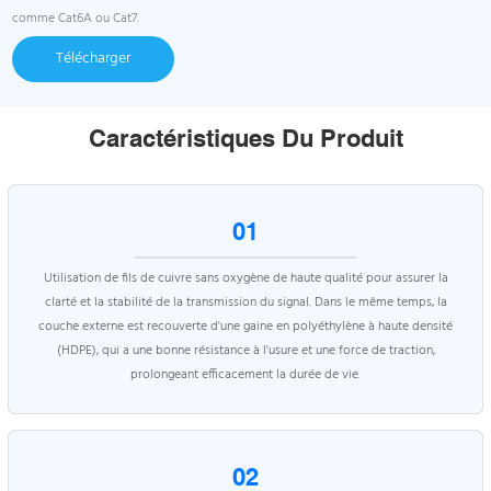
comme Cat6A ou Cat7.
Télécharger
Caractéristiques Du Produit
01
Utilisation de fils de cuivre sans oxygène de haute qualité pour assurer la
clarté et la stabilité de la transmission du signal. Dans le même temps, la
couche externe est recouverte d'une gaine en polyéthylène à haute densité
(HDPE), qui a une bonne résistance à l'usure et une force de traction,
prolongeant efficacement la durée de vie.
02