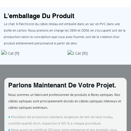
L'emballage Du Produit
Le chat. 6 Patchcord du câble réseau est emballé dans un sac en PVC dans une
boîte en carton. Nous prenons en charge les OEM et ODM, en s'occupant soit de la
production selon la conception que vous avez fournie, soit de la création d'un
produit entièrement personnalisé à partir de zéro.
Parlons Maintenant De Votre Projet.
Nous sommes un fabricant professionnel de produits à fibres optiques. Nos
câbles optiques sont principalement divisés en câbles optiques intérieurs et
câbles optiques extérieurs.
●
Procédure de production standard, exigences de test de haut niveau,
contrôle qualité strict, inspection à 100 % à chaque procédure.
●
Nous avons un certificat ISO pour notre entreprise et nos produits, nous