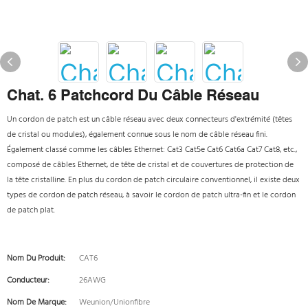
Chat. 6 Patchcord Du Câble Réseau
Un cordon de patch est un câble réseau avec deux connecteurs d'extrémité (têtes
de cristal ou modules), également connue sous le nom de câble réseau fini.
Également classé comme les câbles Ethernet: Cat3 Cat5e Cat6 Cat6a Cat7 Cat8, etc.,
composé de câbles Ethernet, de tête de cristal et de couvertures de protection de
la tête cristalline. En plus du cordon de patch circulaire conventionnel, il existe deux
types de cordon de patch réseau, à savoir le cordon de patch ultra-fin et le cordon
de patch plat.
Nom Du Produit:
CAT6
Conducteur:
26AWG
Nom De Marque:
Weunion/Unionfibre