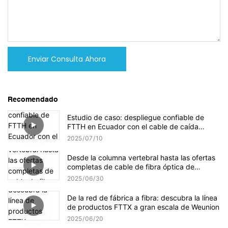
Enviar Consulta Ahora
Recomendado
Estudio de caso: despliegue confiable de
FTTH en Ecuador con el cable de caída
interior de Weunion
2025
07
10
Desde la columna vertebral hasta las ofertas
completas de cable de fibra óptica de
Weunion
2025
06
30
De la red de fábrica a fibra: descubra la línea
de productos FTTX a gran escala de Weunion
2025
06
20