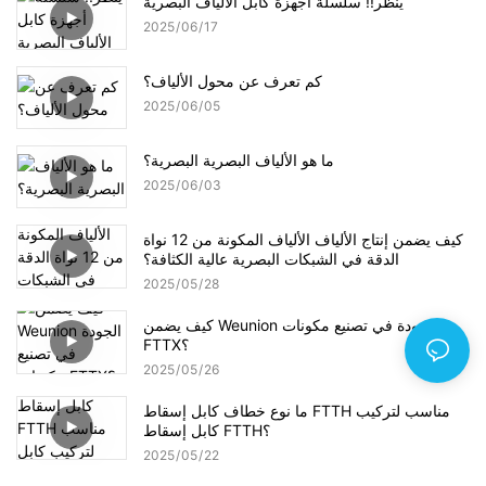
ينظر!! سلسلة أجهزة كابل الألياف البصرية
2025
06
17
كم تعرف عن محول الألياف؟
2025
06
05
ما هو الألياف البصرية البصرية؟
2025
06
03
كيف يضمن إنتاج الألياف الألياف المكونة من 12 نواة
الدقة في الشبكات البصرية عالية الكثافة؟
2025
05
28
كيف يضمن Weunion الجودة في تصنيع مكونات
FTTX؟
2025
05
26
ما نوع خطاف كابل إسقاط FTTH مناسب لتركيب
كابل إسقاط FTTH؟
2025
05
22