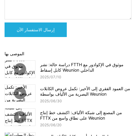
إرسال الاستفسار الآن
الموصى بها
دراسة حالة: نشر FTTH موثوق في الإكوادور مع
كابل إسقاط Weunion الداخلي
2025
07
10
من العمود الفقري إلى الأخير: تكمل عروض الكابلات
البصرية من الألياف بواسطة Weunion
2025
06
30
من المصنع إلى شبكة الألياف: اكتشف خط إنتاج
FTTX على نطاق واسع من Weunion
2025
06
20