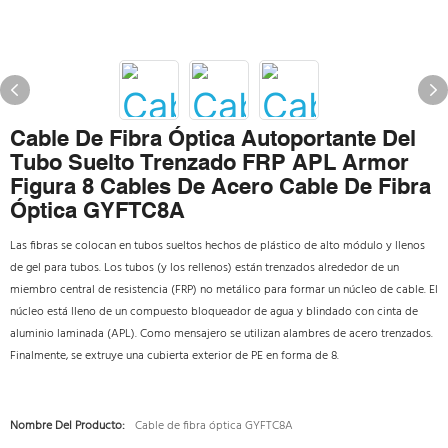
Cable De Fibra Óptica Autoportante Del
Tubo Suelto Trenzado FRP APL Armor
Figura 8 Cables De Acero Cable De Fibra
Óptica GYFTC8A
Las fibras se colocan en tubos sueltos hechos de plástico de alto módulo y llenos
de gel para tubos. Los tubos (y los rellenos) están trenzados alrededor de un
miembro central de resistencia (FRP) no metálico para formar un núcleo de cable. El
núcleo está lleno de un compuesto bloqueador de agua y blindado con cinta de
aluminio laminada (APL). Como mensajero se utilizan alambres de acero trenzados.
Finalmente, se extruye una cubierta exterior de PE en forma de 8.
Nombre Del Producto:
Cable de fibra óptica GYFTC8A