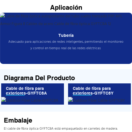
Aplicación
Tubería
Adecuado para aplicaciones de redes inteligentes, permitiendo el monitoreo
y control en tiempo real de las redes eléctricas
Diagrama Del Producto
Cable de fibra para
Cable de fibra para
exteriores-GYFTC8A
exteriores-GYFTC8Y
Embalaje
El cable de fibra óptica GYFTC8A está empaquetado en carretes de madera.