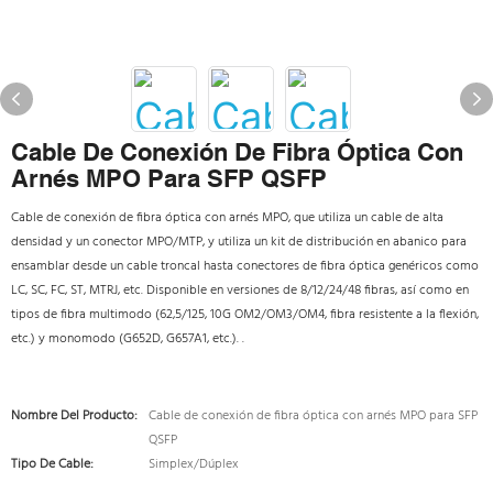
Cable De Conexión De Fibra Óptica Con
Arnés MPO Para SFP QSFP
Cable de conexión de fibra óptica con arnés MPO, que utiliza un cable de alta
densidad y un conector MPO/MTP, y utiliza un kit de distribución en abanico para
ensamblar desde un cable troncal hasta conectores de fibra óptica genéricos como
LC, SC, FC, ST, MTRJ, etc. Disponible en versiones de 8/12/24/48 fibras, así como en
tipos de fibra multimodo (62,5/125, 10G OM2/OM3/OM4, fibra resistente a la flexión,
etc.) y monomodo (G652D, G657A1, etc.). .
Nombre Del Producto:
Cable de conexión de fibra óptica con arnés MPO para SFP
QSFP
Tipo De Cable:
Simplex/Dúplex