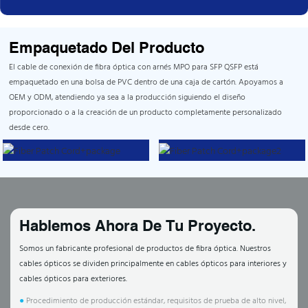
Empaquetado Del Producto
El cable de conexión de fibra óptica con arnés MPO para SFP QSFP está
empaquetado en una bolsa de PVC dentro de una caja de cartón. Apoyamos a
OEM y ODM, atendiendo ya sea a la producción siguiendo el diseño
proporcionado o a la creación de un producto completamente personalizado
desde cero.
Hablemos Ahora De Tu Proyecto.
Somos un fabricante profesional de productos de fibra óptica. Nuestros
cables ópticos se dividen principalmente en cables ópticos para interiores y
cables ópticos para exteriores.
●
Procedimiento de producción estándar, requisitos de prueba de alto nivel,