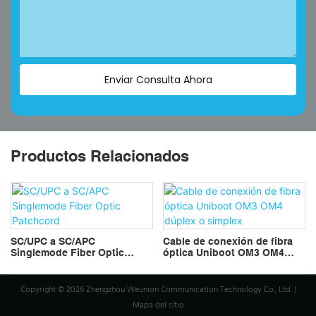
Enviar Consulta Ahora
Productos Relacionados
SC/UPC a SC/APC
Cable de conexión de fibra
Singlemode Fiber Optic
óptica Uniboot OM3 OM4
Patchcord
dúplex o simplex
Copyright © 2026 Zhengzhou Weunion Communication Technology Co., Ltd. |
Mapa del sitio