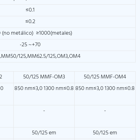
≤0.1
≤0.2
 (no metálico) ≥1000(metales)
-25 ~+70
5,MM50/125,MM62.5/125,OM3,OM4
2
50/125 MMF-OM3
50/125 MMF-OM4
00
850 nm≤3,0 1300 nm≤0.8
850 nm≤3,0 1300 nm≤0.8
-
-
50/125 em
50/125 em