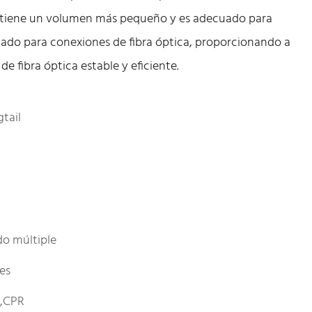
s, tiene un volumen más pequeño y es adecuado para
tado para conexiones de fibra óptica, proporcionando a
e fibra óptica estable y eficiente.
gtail
o múltiple
les
E,CPR