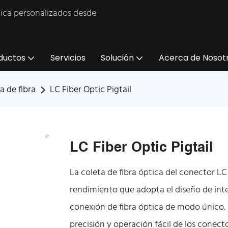
tica personalizados desde
ductos
Servicios
Solución
Acerca de Nosot
a de fibra
LC Fiber Optic Pigtail
LC Fiber Optic Pigtail
La coleta de fibra óptica del conector LC
rendimiento que adopta el diseño de int
conexión de fibra óptica de modo único. 
precisión y operación fácil de los conect