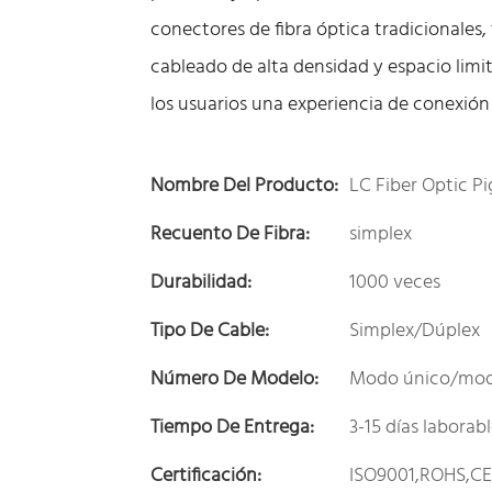
conectores de fibra óptica tradicionale
cableado de alta densidad y espacio limi
los usuarios una experiencia de conexión d
Nombre Del Producto:
LC Fiber Optic Pi
Recuento De Fibra:
simplex
Durabilidad:
1000 veces
Tipo De Cable:
Simplex/Dúplex
Número De Modelo:
Modo único/mod
Tiempo De Entrega:
3-15 días laborab
Certificación:
ISO9001,ROHS,C