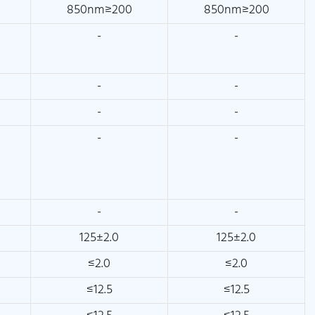
850nm≥200
850nm≥200
-
-
-
-
-
-
-
-
-
-
125±2.0
125±2.0
≤2.0
≤2.0
≤12.5
≤12.5