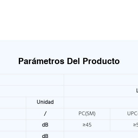
Parámetros Del Producto
Unidad
/
PC(SM)
UPC
dB
≥45
≥
dB