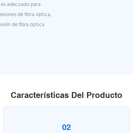
y es adecuado para
xiones de fibra óptica,
xión de fibra óptica
Características Del Producto
02