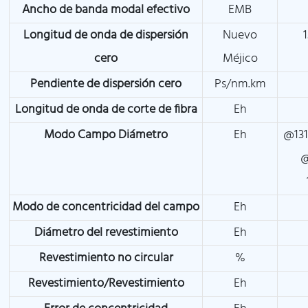
Ancho de banda modal efectivo
EMB
Longitud de onda de dispersión
Nuevo
cero
Méjico
Pendiente de dispersión cero
Ps/nm.km
Longitud de onda de corte de fibra
Eh
Modo Campo Diámetro
Eh
@131
@
Modo de concentricidad del campo
Eh
Diámetro del revestimiento
Eh
Revestimiento no circular
%
Revestimiento/Revestimiento
Eh