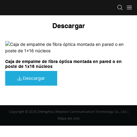
Descargar
Caja de empalme de fibra óptica montada en pared o en
poste de 1x16 núcleos
Descargar
Copyright © 2026 Zhengzhou Weunion Communication Technology Co., Ltd. |
Mapa del sitio