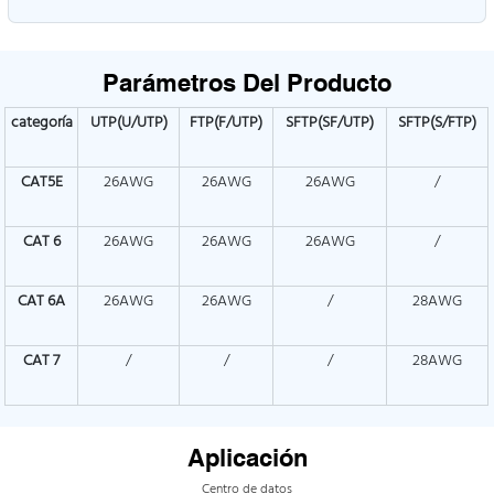
Parámetros Del Producto
categoría
UTP(U/UTP)
FTP(F/UTP)
SFTP(SF/UTP)
SFTP(S/FTP)
CAT5E
26AWG
26AWG
26AWG
/
CAT
6
26AWG
26AWG
26AWG
/
CAT
6A
26AWG
26AWG
/
28AWG
CAT
7
/
/
/
28AWG
Aplicación
Centro de datos