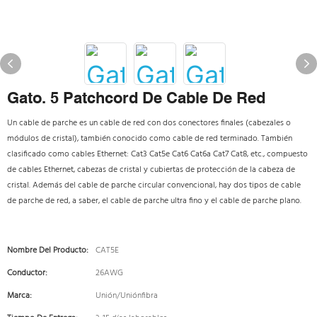
Gato. 5 Patchcord De Cable De Red
Un cable de parche es un cable de red con dos conectores finales (cabezales o
módulos de cristal), también conocido como cable de red terminado. También
clasificado como cables Ethernet: Cat3 Cat5e Cat6 Cat6a Cat7 Cat8, etc., compuesto
de cables Ethernet, cabezas de cristal y cubiertas de protección de la cabeza de
cristal. Además del cable de parche circular convencional, hay dos tipos de cable
de parche de red, a saber, el cable de parche ultra fino y el cable de parche plano.
Nombre Del Producto:
CAT5E
Conductor:
26AWG
Marca:
Unión/Uniónfibra