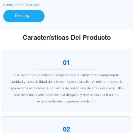
blindaje es Cat6a o Cat7.
Descargar
Características Del Producto
01
Uso de cables de cobre sin oxígeno de alta calidad para garantizar la
claridad y la estabilidad de la transmisión de la señal. Al mismo tiempo, la
capa externa está cubierta con vaina de polietileno de alta densidad (HDPE),
que tiene una buena resistencia al desgaste y resistencia a la tracción,
extendiendo efectivamente la vida útil.
02