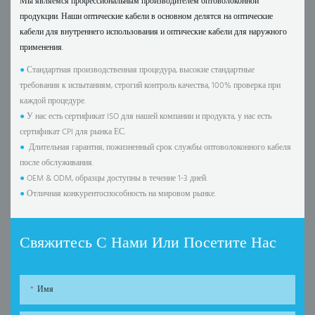
Мы являемся профессиональным производителем оптоволоконной
продукции. Наши оптические кабели в основном делятся на оптические
кабели для внутреннего использования и оптические кабели для наружного
применения.
●
Стандартная производственная процедура, высокие стандартные
требования к испытаниям, строгий контроль качества, 100% проверка при
каждой процедуре.
●
У нас есть сертификат ISO для нашей компании и продукта, у нас есть
сертификат CPI для рынка ЕС.
●
Длительная гарантия, пожизненный срок службы оптоволоконного кабеля
после обслуживания.
●
OEM & ODM, образцы доступны в течение 1-3 дней.
●
Отличная конкурентоспособность на мировом рынке.
Свяжитесь С Нами Или Посетите Нас
Имя