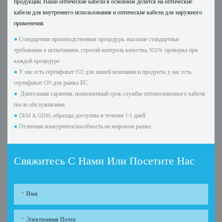
продукции. Наши оптические кабели в основном делятся на оптические
кабели для внутреннего использования и оптические кабели для наружного
применения.
●
Стандартная производственная процедура, высокие стандартные
требования к испытаниям, строгий контроль качества, 100% проверка при
каждой процедуре.
●
У нас есть сертификат ISO для нашей компании и продукта, у нас есть
сертификат CPI для рынка ЕС.
●
Длительная гарантия, пожизненный срок службы оптоволоконного кабеля
после обслуживания.
●
OEM & ODM, образцы доступны в течение 1-3 дней.
●
Отличная конкурентоспособность на мировом рынке.
Свяжитесь С Нами Или Посетите Нас
Имя
Электронная Почта