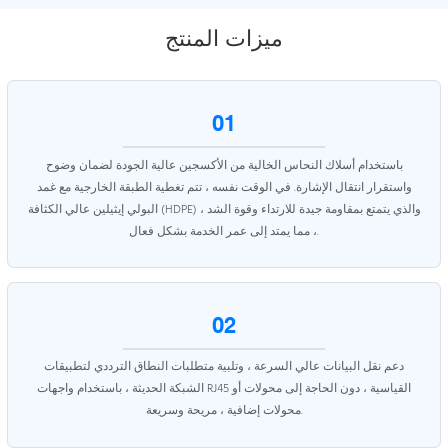
ميزات المنتج
01
باستخدام أسلاك النحاس الخالية من الأكسجين عالية الجودة لضمان وضوح
واستقرار انتقال الإشارة. في الوقت نفسه ، تتم تغطية الطبقة الخارجية مع غمد
البولي إيثيلين عالي الكثافة (HDPE) ، والذي يتمتع بمقاومة جيدة للارتداء وقوة الشد
، مما يمتد إلى عمر الخدمة بشكل فعال.
02
دعم نقل البيانات عالي السرعة ، وتلبية متطلبات النطاق الترددي لتطبيقات
الشبكة الحديثة ، باستخدام واجهات RJ45 القياسية ، دون الحاجة إلى محولات أو
محولات إضافية ، مريحة وسريعة.