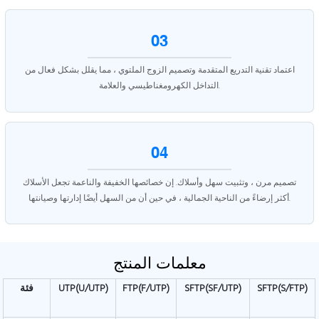
03
اعتماد تقنية التدريع المتقدمة وتصميم الزوج الملتوي ، مما يقلل بشكل فعال من
التداخل الكهرومغناطيسي والعلامة.
04
تصميم مرن ، وتثبيت سهل وأسلاك. إن خصائصها الخفيفة والناعمة تجعل الأسلاك
أكثر إرضاءً من الناحية الجمالية ، في حين أن من السهل أيضًا إدارتها وصيانتها.
معلمات المنتج
SFTP(S/FTP)
SFTP(SF/UTP)
FTP(F/UTP)
UTP(U/UTP)
فئة