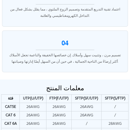
اعتماد تقنية التدريع المتقدمة وتصميم الزوج الملتوي ، مما يقلل بشكل فعال من
التداخل الكهرومغناطيسي والعلامة.
04
تصميم مرن ، وتثبيت سهل وأسلاك. إن خصائصها الخفيفة والناعمة تجعل الأسلاك
أكثر إرضاءً من الناحية الجمالية ، في حين أن من السهل أيضًا إدارتها وصيانتها.
معلمات المنتج
SFTP(S/FTP)
SFTP(SF/UTP)
FTP(F/UTP)
UTP(U/UTP)
فئة
CAT5E
26AWG
26AWG
26AWG
/
CAT
6
26AWG
26AWG
26AWG
/
CAT
6A
26AWG
26AWG
/
28AWG