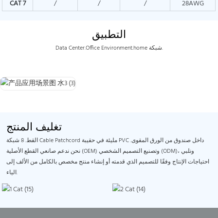
CAT
7
/
/
/
28AWG
التطبيق
Data Center.Office Environment.home شبكة.
تغليف المنتج
القط. 8 شبكة Cable Patchcord مليئة في حقيبة PVC داخل صندوق من الورق المقوى.
نحن ندعم صانعي القطع الأصلية (OEM) وتصنيع التصميم الشخصي (ODM)، ونلبي
احتياجات الإنتاج وفقًا للتصميم الذي قدمته أو إنشاء منتج مخصص بالكامل من الألف إلى
الياء.