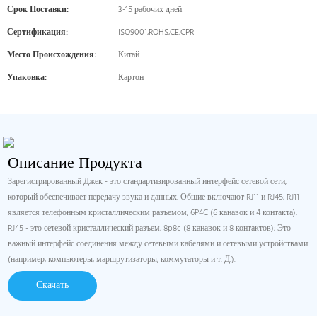
Срок Поставки:
3-15 рабочих дней
Сертификация:
ISO9001,ROHS,CE,CPR
Место Происхождения:
Китай
Упаковка:
Картон
Описание Продукта
Зарегистрированный Джек - это стандартизированный интерфейс сетевой сети,
который обеспечивает передачу звука и данных. Общие включают RJ11 и RJ45; RJ11
является телефонным кристаллическим разъемом, 6P4C (6 канавок и 4 контакта);
RJ45 - это сетевой кристаллический разъем, 8p8c (8 канавок и 8 контактов); Это
важный интерфейс соединения между сетевыми кабелями и сетевыми устройствами
(например, компьютеры, маршрутизаторы, коммутаторы и т. Д.).
Скачать