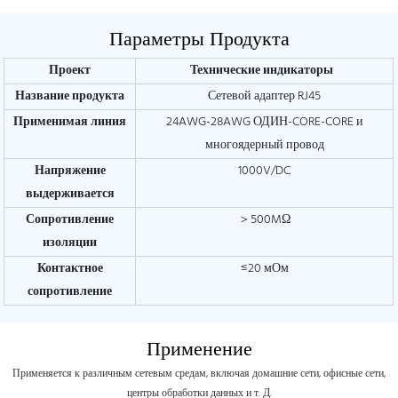
Параметры Продукта
Проект
Технические индикаторы
Название продукта
Сетевой адаптер RJ45
Применимая линия
24AWG-28AWG ОДИН-CORE-CORE и
многоядерный провод
Напряжение
1000V/DC
выдерживается
Сопротивление
＞500MΩ
изоляции
Контактное
≤20 мОм
сопротивление
Применение
Применяется к различным сетевым средам, включая домашние сети, офисные сети,
центры обработки данных и т. Д.