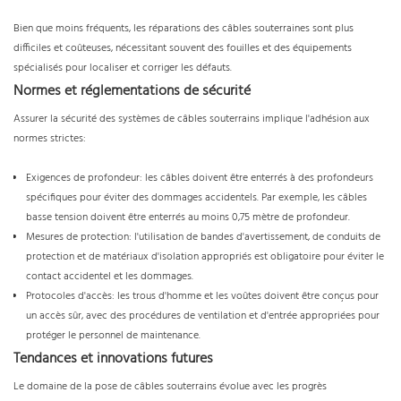
Bien que moins fréquents, les réparations des câbles souterraines sont plus
difficiles et coûteuses, nécessitant souvent des fouilles et des équipements
spécialisés pour localiser et corriger les défauts.
Normes et réglementations de sécurité
Assurer la sécurité des systèmes de câbles souterrains implique l'adhésion aux
normes strictes:
Exigences de profondeur: les câbles doivent être enterrés à des profondeurs
spécifiques pour éviter des dommages accidentels. Par exemple, les câbles
basse tension doivent être enterrés au moins 0,75 mètre de profondeur.
Mesures de protection: l'utilisation de bandes d'avertissement, de conduits de
protection et de matériaux d'isolation appropriés est obligatoire pour éviter le
contact accidentel et les dommages.
Protocoles d'accès: les trous d'homme et les voûtes doivent être conçus pour
un accès sûr, avec des procédures de ventilation et d'entrée appropriées pour
protéger le personnel de maintenance.
Tendances et innovations futures
Le domaine de la pose de câbles souterrains évolue avec les progrès