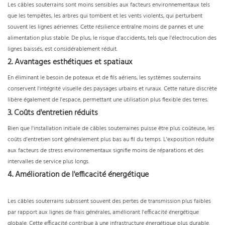
Les câbles souterrains sont moins sensibles aux facteurs environnementaux tels
que les tempêtes, les arbres qui tombent et les vents violents, qui perturbent
souvent les lignes aériennes. Cette résilience entraîne moins de pannes et une
alimentation plus stable. De plus, le risque d'accidents, tels que l'électrocution des
lignes baissés, est considérablement réduit.
2. Avantages esthétiques et spatiaux
En éliminant le besoin de poteaux et de fils aériens, les systèmes souterrains
conservent l'intégrité visuelle des paysages urbains et ruraux. Cette nature discrète
libère également de l'espace, permettant une utilisation plus flexible des terres.
3. Coûts d'entretien réduits
Bien que l'installation initiale de câbles souterraines puisse être plus coûteuse, les
coûts d'entretien sont généralement plus bas au fil du temps. L'exposition réduite
aux facteurs de stress environnementaux signifie moins de réparations et des
intervalles de service plus longs.
4. Amélioration de l'efficacité énergétique
Les câbles souterrains subissent souvent des pertes de transmission plus faibles
par rapport aux lignes de frais générales, améliorant l'efficacité énergétique
globale. Cette efficacité contribue à une infrastructure énergétique plus durable.