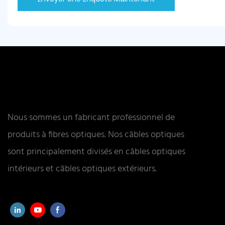
Nous sommes un fabricant professionnel de
produits à fibres optiques. Nos câbles optiques
sont principalement divisés en câbles optiques
intérieurs et câbles optiques extérieurs.