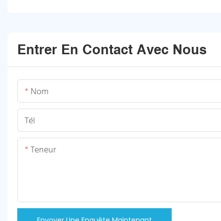
Entrer En Contact Avec Nous
Nom
Tél
Teneur
Envoyer Une Enquête Maintenant