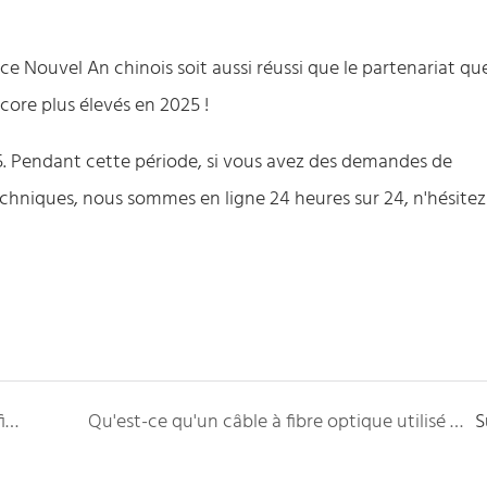
ce Nouvel An chinois soit aussi réussi que le partenariat qu
ore plus élevés en 2025 !
. Pendant cette période, si vous avez des demandes de
chniques, nous sommes en ligne 24 heures sur 24, n'hésitez
Qu'est-ce qu'un cordon de raccordement en fibre ?
Qu'est-ce qu'un câble à fibre optique utilisé pour？
S