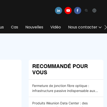
us
Cas
Nouvelles
Vidéo
Nous contacter
RECOMMANDÉ POUR
VOUS
Fermeture de jonction fibre optique :
infrastructure passive indispensable aux
réseaux optiques FTTx et 5G modernes
Produits Weunion Data Center : des