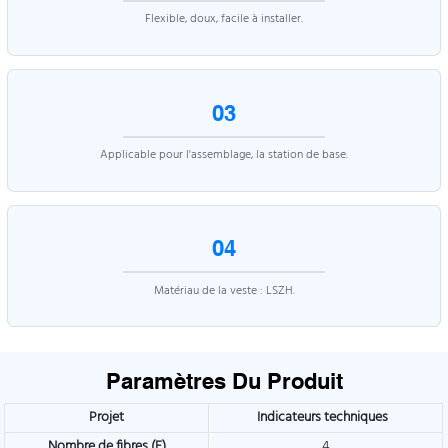
Flexible, doux, facile à installer.
03
Applicable pour l'assemblage, la station de base.
04
Matériau de la veste : LSZH.
Paramètres Du Produit
Projet
Indicateurs techniques
Nombre de fibres (F)
4