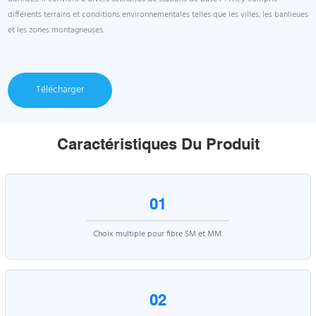
différents terrains et conditions environnementales telles que les villes, les banlieues
et les zones montagneuses.
Télécharger
Caractéristiques Du Produit
01
Choix multiple pour fibre SM et MM.
02