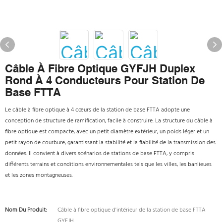
Câble À Fibre Optique GYFJH Duplex
Rond À 4 Conducteurs Pour Station De
Base FTTA
Le câble à fibre optique à 4 cœurs de la station de base FTTA adopte une
conception de structure de ramification, facile à construire. La structure du câble à
fibre optique est compacte, avec un petit diamètre extérieur, un poids léger et un
petit rayon de courbure, garantissant la stabilité et la fiabilité de la transmission des
données. Il convient à divers scénarios de stations de base FTTA, y compris
différents terrains et conditions environnementales tels que les villes, les banlieues
et les zones montagneuses.
Nom Du Produit:
Câble à fibre optique d'intérieur de la station de base FTTA
GYFJH