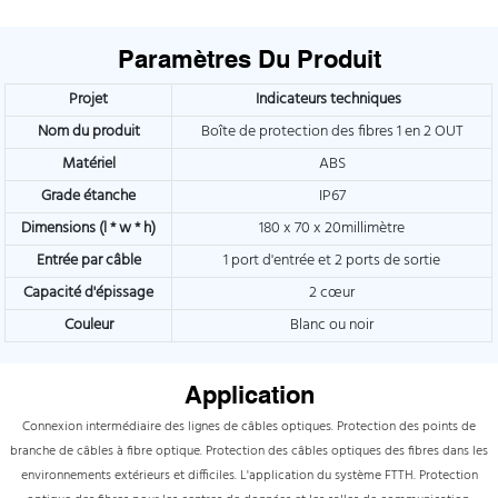
Paramètres Du Produit
Projet
Indicateurs techniques
Nom du produit
Boîte de protection des fibres 1 en 2 OUT
Matériel
ABS
Grade étanche
IP67
Dimensions (l * w * h)
180 x 70 x 20millimètre
Entrée par câble
1 port d'entrée et 2 ports de sortie
Capacité d'épissage
2 cœur
Couleur
Blanc ou noir
Application
Connexion intermédiaire des lignes de câbles optiques. Protection des points de
branche de câbles à fibre optique. Protection des câbles optiques des fibres dans les
environnements extérieurs et difficiles. L'application du système FTTH. Protection