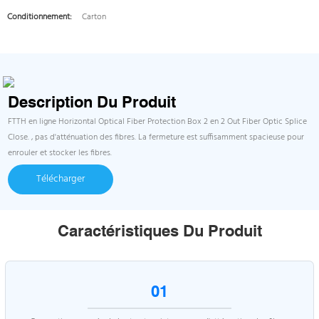
Conditionnement:
Carton
Description Du Produit
FTTH en ligne Horizontal Optical Fiber Protection Box 2 en 2 Out Fiber Optic Splice
Close. , pas d'atténuation des fibres. La fermeture est suffisamment spacieuse pour
enrouler et stocker les fibres.
Télécharger
Caractéristiques Du Produit
01