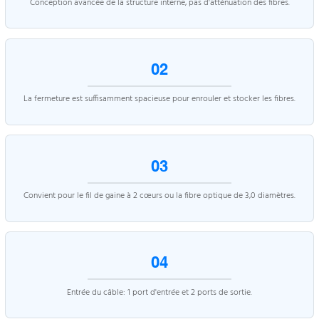
Conception avancée de la structure interne, pas d'atténuation des fibres.
02
La fermeture est suffisamment spacieuse pour enrouler et stocker les fibres.
03
Convient pour le fil de gaine à 2 cœurs ou la fibre optique de 3,0 diamètres.
04
Entrée du câble: 1 port d'entrée et 2 ports de sortie.