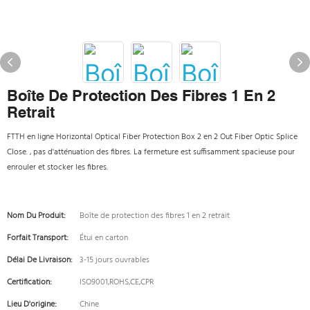
Boîte De Protection Des Fibres 1 En 2
Retrait
FTTH en ligne Horizontal Optical Fiber Protection Box 2 en 2 Out Fiber Optic Splice
Close. , pas d'atténuation des fibres. La fermeture est suffisamment spacieuse pour
enrouler et stocker les fibres.
Nom Du Produit:
Boîte de protection des fibres 1 en 2 retrait
Forfait Transport:
Étui en carton
Délai De Livraison:
3-15 jours ouvrables
Certification:
ISO9001,ROHS,CE,CPR
Lieu D'origine:
Chine