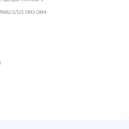
MM62.5/125 OM3 OM4
R