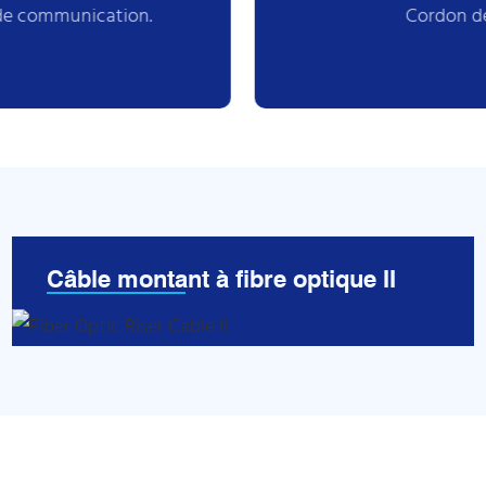
 de communication.
Cordon de
Câble montant à fibre optique II