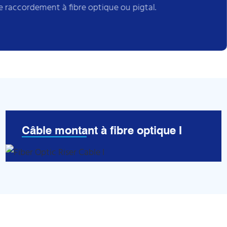
 raccordement à fibre optique ou pigtal.
Câble montant à fibre optique I