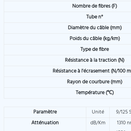
Nombre de fibres (F)
Tube n°
Diamètre du câble (mm)
Poids du câble (kg/km)
Type de fibre
Résistance à la traction (N)
Résistance à l'écrasement (N/100 
Rayon de courbure (mm)
Température (℃)
Paramètre
Unité
9/125
Atténuation
dB/Km
1310 n