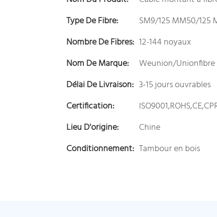
Type De Fibre:
SM9/125 MM50/125 
Nombre De Fibres:
12-144 noyaux
Nom De Marque:
Weunion/Unionfibre
Délai De Livraison:
3-15 jours ouvrables
Certification:
ISO9001,ROHS,CE,CP
Lieu D'origine:
Chine
Conditionnement:
Tambour en bois