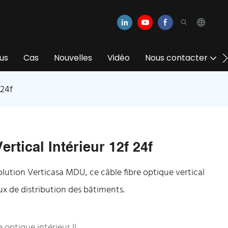
us
Cas
Nouvelles
Vidéo
Nous contacter
 24f
rtical Intérieur 12f 24f
lution Verticasa MDU, ce câble fibre optique vertical
aux de distribution des bâtiments.
 optique intérieur II