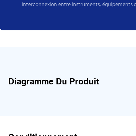
Interconnexion entre instruments, équipements
Diagramme Du Produit