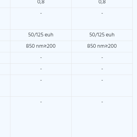
0,8
0,8
-
-
50/125 euh
50/125 euh
850 nm≥200
850 nm≥200
-
-
-
-
-
-
-
-