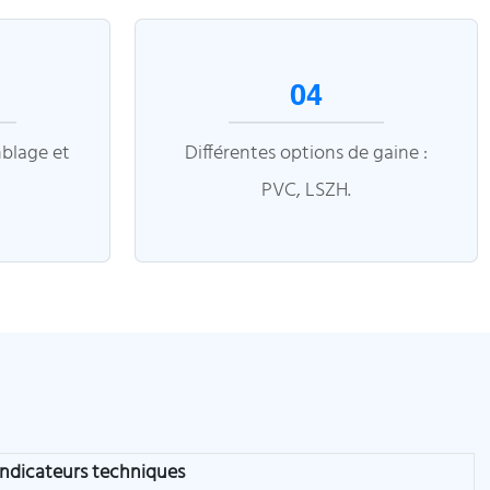
04
mblage et
Différentes options de gaine :
PVC, LSZH.
Indicateurs techniques