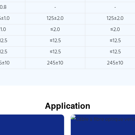
0.8
-
-
5±1.0
125±2.0
125±2.0
1.0
≤2.0
≤2.0
12.5
≤12.5
≤12.5
12.5
≤12.5
≤12.5
5±10
245±10
245±10
Application