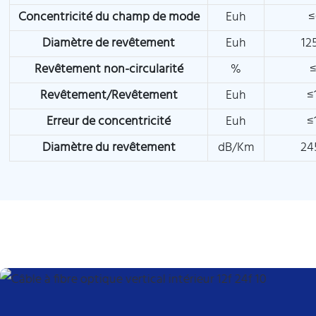
Concentricité du champ de mode
Euh
≤
Diamètre de revêtement
Euh
12
Revêtement non-circularité
%
≤
Revêtement/Revêtement
Euh
≤
Erreur de concentricité
Euh
≤
Diamètre du revêtement
dB/Km
24