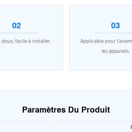
02
03
 doux, facile à installer.
Applicable pour l'asse
les appareils.
Paramètres Du Produit