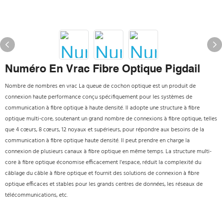
Numéro En Vrac Fibre Optique Pigdail
Nombre de nombres en vrac La queue de cochon optique est un produit de
connexion haute performance conçu spécifiquement pour les systèmes de
communication à fibre optique à haute densité. Il adopte une structure à fibre
optique multi-core, soutenant un grand nombre de connexions à fibre optique, telles
que 4 cœurs, 8 cœurs, 12 noyaux et supérieurs, pour répondre aux besoins de la
communication à fibre optique haute densité. Il peut prendre en charge la
connexion de plusieurs canaux à fibre optique en même temps. La structure multi-
core à fibre optique économise efficacement l'espace, réduit la complexité du
câblage du câble à fibre optique et fournit des solutions de connexion à fibre
optique efficaces et stables pour les grands centres de données, les réseaux de
télécommunications, etc.