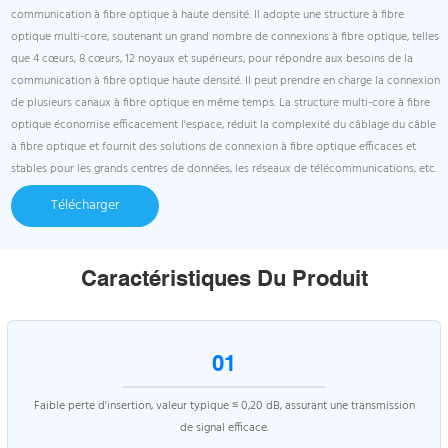
communication à fibre optique à haute densité. Il adopte une structure à fibre
optique multi-core, soutenant un grand nombre de connexions à fibre optique, telles
que 4 cœurs, 8 cœurs, 12 noyaux et supérieurs, pour répondre aux besoins de la
communication à fibre optique haute densité. Il peut prendre en charge la connexion
de plusieurs canaux à fibre optique en même temps. La structure multi-core à fibre
optique économise efficacement l'espace, réduit la complexité du câblage du câble
à fibre optique et fournit des solutions de connexion à fibre optique efficaces et
stables pour les grands centres de données, les réseaux de télécommunications, etc.
Télécharger
Caractéristiques Du Produit
01
Faible perte d'insertion, valeur typique ≤ 0,20 dB, assurant une transmission
de signal efficace.