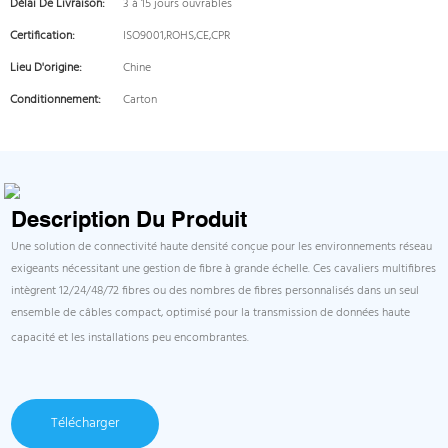
Délai De Livraison:
3 à 15 jours ouvrables
Certification:
ISO9001,ROHS,CE,CPR
Lieu D'origine:
Chine
Conditionnement:
Carton
Description Du Produit
Une solution de connectivité haute densité conçue pour les environnements réseau
exigeants nécessitant une gestion de fibre à grande échelle. Ces cavaliers multifibres
intègrent 12/24/48/72 fibres ou des nombres de fibres personnalisés dans un seul
ensemble de câbles compact, optimisé pour la transmission de données haute
capacité et les installations peu encombrantes.
Télécharger