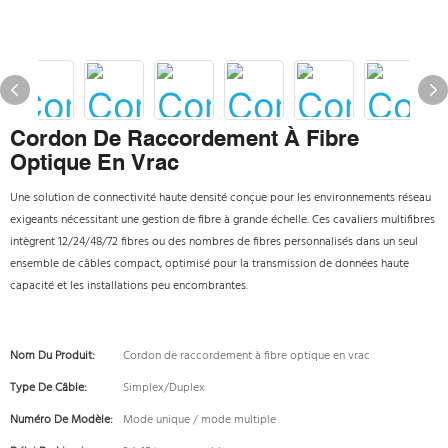
Cordon De Raccordement À Fibre
Optique En Vrac
Une solution de connectivité haute densité conçue pour les environnements réseau
exigeants nécessitant une gestion de fibre à grande échelle. Ces cavaliers multifibres
intègrent 12/24/48/72 fibres ou des nombres de fibres personnalisés dans un seul
ensemble de câbles compact, optimisé pour la transmission de données haute
capacité et les installations peu encombrantes.
Nom Du Produit:
Cordon de raccordement à fibre optique en vrac
Type De Câble:
Simplex/Duplex
Numéro De Modèle:
Mode unique / mode multiple