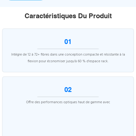
Caractéristiques Du Produit
01
Intègre de 12 à 72+ fibres dans une conception compacte et résistante à la
flexion pour économiser jusqu'à 60 % d'espace rack.
02
Offre des performances optiques haut de gamme avec