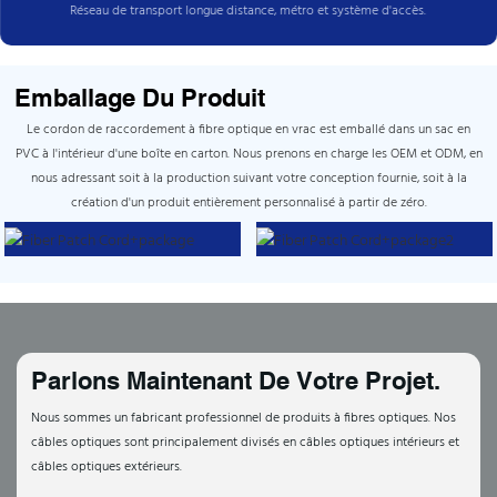
Réseau de transport longue distance, métro et système d'accès.
Emballage Du Produit
Le cordon de raccordement à fibre optique en vrac est emballé dans un sac en
PVC à l'intérieur d'une boîte en carton. Nous prenons en charge les OEM et ODM, en
nous adressant soit à la production suivant votre conception fournie, soit à la
création d'un produit entièrement personnalisé à partir de zéro.
Parlons Maintenant De Votre Projet.
Nous sommes un fabricant professionnel de produits à fibres optiques. Nos
câbles optiques sont principalement divisés en câbles optiques intérieurs et
câbles optiques extérieurs.