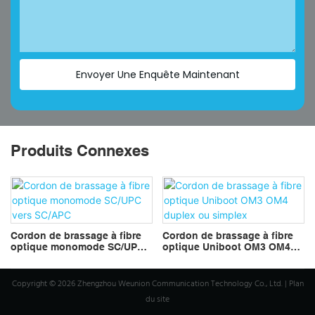
Envoyer Une Enquête Maintenant
Produits Connexes
Cordon de brassage à fibre
Cordon de brassage à fibre
optique monomode SC/UPC
optique Uniboot OM3 OM4
vers SC/APC
duplex ou simplex
Copyright © 2026 Zhengzhou Weunion Communication Technology Co., Ltd. |
Plan
du site