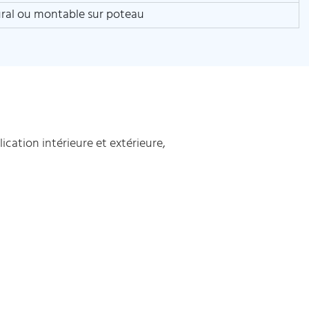
al ou montable sur poteau
tion intérieure et extérieure,