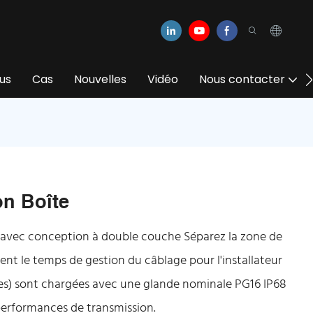
us
Cas
Nouvelles
Vidéo
Nous contacter
on Boîte
rt avec conception à double couche Séparez la zone de
ment le temps de gestion du câblage pour l'installateur
trées) sont chargées avec une glande nominale PG16 IP68
 performances de transmission.