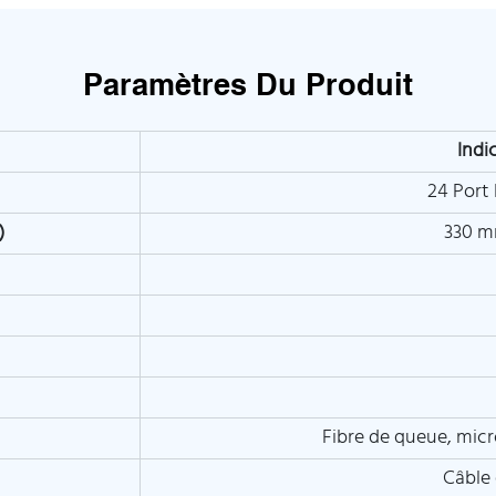
Paramètres Du Produit
Indi
24 Port 
)
330 m
Fibre de queue, micr
Câble 