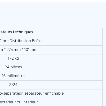
cateurs techniques
Fibre Distribution Boîte
m * 275 mm * 101 mm
1 -2 kg
24 pièces
16 millimètre
2/24
o-séparateur, séparateur enfichable
extérieur ou intérieur