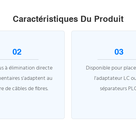
Caractéristiques Du Produit
02
03
s à élimination directe
Disponible pour place
entaires s'adaptent au
l'adaptateur LC ou
 de câbles de fibres.
séparateurs PLC