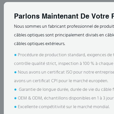
Parlons Maintenant De Votre P
Nous sommes un fabricant professionnel de produits
câbles optiques sont principalement divisés en câble
câbles optiques extérieurs.
●
Procédure de production standard, exigences de t
contrôle qualité strict, inspection à 100 % à chaqu
●
Nous avons un certificat ISO pour notre entrepris
avons un certificat CPI pour le marché européen.
●
Garantie de longue durée, durée de vie du câble fi
●
OEM & ODM, échantillons disponibles en 1 à 3 jour
●
Excellente compétitivité sur le marché mondial.