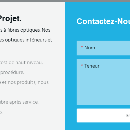
rojet.
Contactez-No
 à fibres optiques. Nos
s optiques intérieurs et
Nom
est de haut niveau,
Teneur
e procédure.
e et nos produits, nous
bre après service.
s.
E