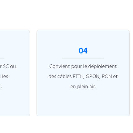
04
r SC ou
Convient pour le déploiement
 les
des câbles FTTH, GPON, PON et
.
en plein air.