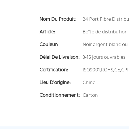
Nom Du Produit:
24 Port Fibre Distrib
Article:
Boîte de distribution 
Couleur:
Noir argent blanc ou
Délai De Livraison:
3-15 jours ouvrables
Certification:
ISO9001,ROHS,CE,CP
Lieu D'origine:
Chine
Conditionnement:
Carton