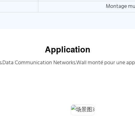
Montage mur
Application
.Data Communication Networks.Wall monté pour une applica