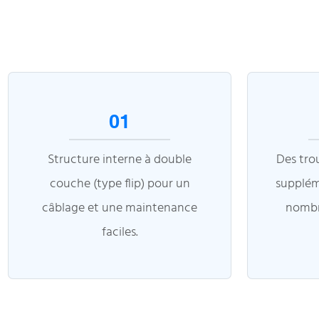
01
Structure interne à double
Des trou
couche (type flip) pour un
supplém
câblage et une maintenance
nombre
faciles.