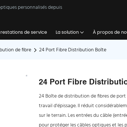
 optiques personnalisés depuis
restations de service
La solution
À propos de no
ibution de fibre
24 Port Fibre Distribution Boîte
24 Port Fibre Distributi
24 Boîte de distribution de fibres de po
travail d'épissage. Il réduit considérable
sur le terrain. Les entrées du câble (en
pour protéger les câbles optiques et les