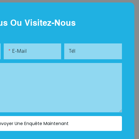
us Ou Visitez-Nous
E-Mail
Tél
nvoyer Une Enquête Maintenant