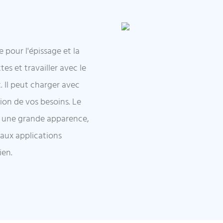
e pour l'épissage et la
es et travailler avec le
. Il peut charger avec
on de vos besoins. Le
e une grande apparence,
 aux applications
ien.