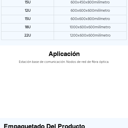
15U
600x450x800milímetro
12U
600x600x600milímetro
15U
600x600x800milímetro
18U
1000x600x600milímetro
22U
1200x600x600milímetro
Aplicación
Estación base de comunicación. Nodos de red de fibra óptica.
Empaquetado Del Producto