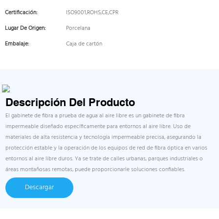
Certificación:
ISO9001,ROHS,CE,CPR
Lugar De Origen:
Porcelana
Embalaje:
Caja de cartón
Descripción Del Producto
El gabinete de fibra a prueba de agua al aire libre es un gabinete de fibra
impermeable diseñado específicamente para entornos al aire libre. Uso de
materiales de alta resistencia y tecnología impermeable precisa, asegurando la
protección estable y la operación de los equipos de red de fibra óptica en varios
entornos al aire libre duros. Ya se trate de calles urbanas, parques industriales o
áreas montañosas remotas, puede proporcionarle soluciones confiables.
Descargar