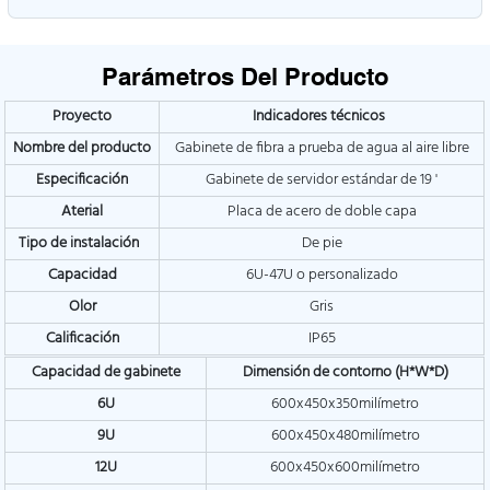
Parámetros Del Producto
Proyecto
Indicadores técnicos
Nombre del producto
Gabinete de fibra a prueba de agua al aire libre
Especificación
Gabinete de servidor estándar de 19 '
Aterial
Placa de acero de doble capa
Tipo de instalación
De pie
Capacidad
6U-47U o personalizado
Olor
Gris
Calificación
IP65
Capacidad de gabinete
Dimensión de contorno (H*W*D)
6U
600x450x350milímetro
9U
600x450x480milímetro
12U
600x450x600milímetro