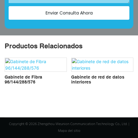
Enviar Consulta Ahora
Productos Relacionados
Gabinete de Fibra
Gabinete de red de datos
96/144/288/576
interiores
Copyright © 2026 Zhengzhou Weunion Communication Technology Co., Ltd. |
Mapa del sitio