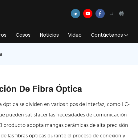
ros
Casos
Noticias
Video
Contáctenos
a
ión De Fibra Óptica
óptica se dividen en varios tipos de interfaz, como LC-
que pueden satisfacer las necesidades de comunicación
. El producto adopta mangas cerámicas de alta precisión
de las fibras ópticas durante el proceso de conexión y