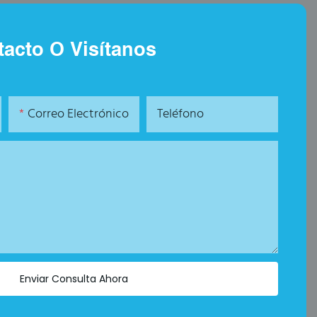
acto O Visítanos
Correo Electrónico
Teléfono
Enviar Consulta Ahora