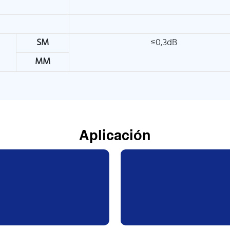
SM
≤0,3dB
MM
Aplicación