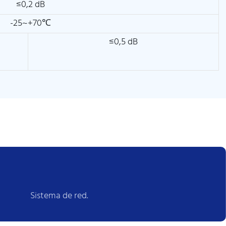
≤0,2 dB
-25~+70℃
≤0,5 dB
Sistema de red.