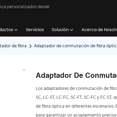
tica personalizados desde
ductos
Servicios
Solución
Acerca de Nosot
ador de fibra
Adaptador de conmutación de fibra óptic
Adaptador De Conmutac
Los adaptadores de conmutación de fibra 
SC, LC-ST, LC-FC, SC-FT, SC-FC y FC-ST, 
de fibra óptica en diferentes escenarios
para garantizar un acoplamiento preciso 