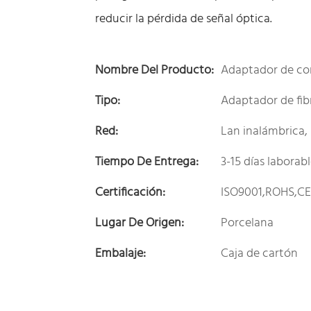
reducir la pérdida de señal óptica.
Nombre Del Producto:
Adaptador de co
Tipo:
Adaptador de fib
Red:
Lan inalámbrica, 
Tiempo De Entrega:
3-15 días laborab
Certificación:
ISO9001,ROHS,C
Lugar De Origen:
Porcelana
Embalaje:
Caja de cartón