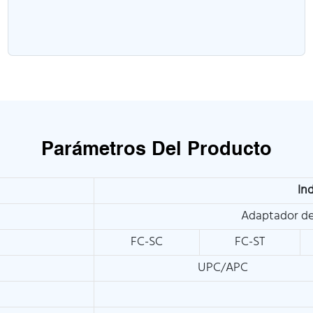
Parámetros Del Producto
In
Adaptador de
FC-SC
FC-ST
UPC/APC