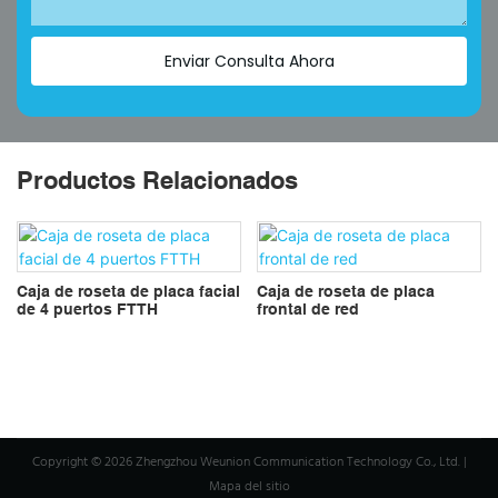
Enviar Consulta Ahora
Productos Relacionados
Caja de roseta de placa facial
Caja de roseta de placa
de 4 puertos FTTH
frontal de red
Copyright © 2026 Zhengzhou Weunion Communication Technology Co., Ltd. |
Mapa del sitio