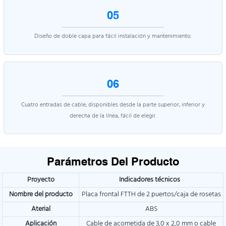
05
Diseño de doble capa para fácil instalación y mantenimiento.
06
Cuatro entradas de cable, disponibles desde la parte superior, inferior y
derecha de la línea, fácil de elegir.
Parámetros Del Producto
Proyecto
Indicadores técnicos
Nombre del producto
Placa frontal FTTH de 2 puertos/caja de rosetas
Aterial
ABS
Aplicación
Cable de acometida de 3,0 x 2,0 mm o cable