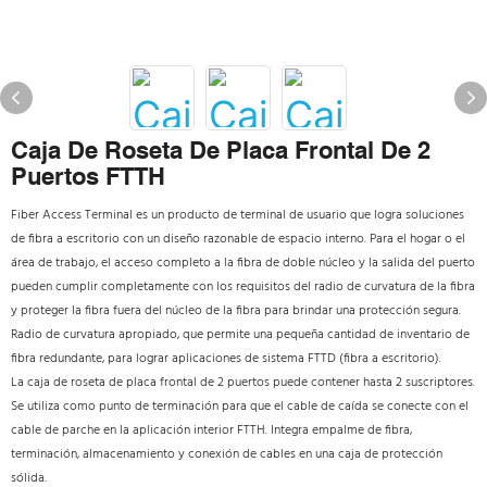
Caja De Roseta De Placa Frontal De 2
Puertos FTTH
Fiber Access Terminal es un producto de terminal de usuario que logra soluciones
de fibra a escritorio con un diseño razonable de espacio interno. Para el hogar o el
área de trabajo, el acceso completo a la fibra de doble núcleo y la salida del puerto
pueden cumplir completamente con los requisitos del radio de curvatura de la fibra
y proteger la fibra fuera del núcleo de la fibra para brindar una protección segura.
Radio de curvatura apropiado, que permite una pequeña cantidad de inventario de
fibra redundante, para lograr aplicaciones de sistema FTTD (fibra a escritorio).
La caja de roseta de placa frontal de 2 puertos puede contener hasta 2 suscriptores.
Se utiliza como punto de terminación para que el cable de caída se conecte con el
cable de parche en la aplicación interior FTTH. Integra empalme de fibra,
terminación, almacenamiento y conexión de cables en una caja de protección
sólida.