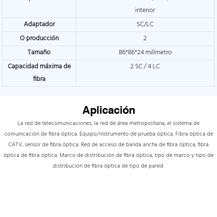
interior
Adaptador
SC/LC
O
producción
2
Tamaño
86*86*24 milímetro
Capacidad máxima de
2 SC / 4 LC
fibra
Aplicación
La red de telecomunicaciones, la red de área metropolitana, el sistema de
comunicación de fibra óptica.
Equipo/instrumento de prueba óptica. Fibra óptica de
CATV, sensor de fibra óptica. Red de acceso de banda ancha de fibra óptica, fibra
óptica de fibra óptica. Marco de distribución de fibra óptica, tipo de marco y tipo de
distribución de fibra óptica de tipo de pared.