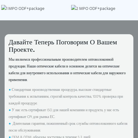
Давайте Теперь Поговорим О Вашем
Проекте.
Мы являемся профессиональным производителем оптоволоконной
продукции. Наши оптические кабели в основном делятся на оптические
кабели для внутреннего использования и оптические кабели для наружного
применения.
●
Стандартная производственная процедура, высокие стандартные
требования к испытаниям, строгий контроль качества, 100% проверка при
каждой процедуре.
●
У нас есть сертификат ISO для нашей компании и продукта, у нас есть
сертификат CPI для рынка ЕС.
●
Длительная гарантия, пожизненный срок службы оптоволоконного кабеля
после обслуживания.
●
OEM & ODM, образцы доступны в течение 1-3 дней.