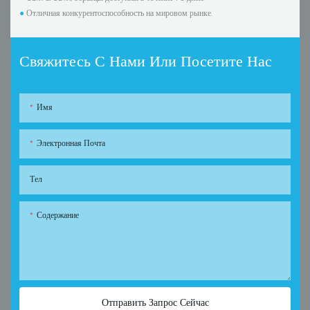
●
Отличная конкурентоспособность на мировом рынке.
Свяжитесь С Нами Или Посетите Нас
Имя
Электронная Почта
Тел
Содержание
Отправить Запрос Сейчас