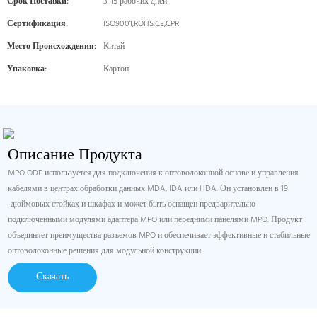
Срок Поставки:
3-15 рабочих дней
Сертификация:
ISO9001,ROHS,CE,CPR
Место Происхождения:
Китай
Упаковка:
Картон
Описание Продукта
MPO ODF используется для подключения к оптоволоконной основе и управления
кабелями в центрах обработки данных MDA, IDA или HDA. Он установлен в 19
-дюймовых стойках и шкафах и может быть оснащен предварительно
подключенными модулями адаптера MPO или передними панелями MPO. Продукт
объединяет преимущества разъемов MPO и обеспечивает эффективные и стабильные
оптоволоконные решения для модульной конструкции.
Скачать