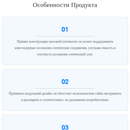
Особенности Продукта
01
Приняв конструкцию высокой плотности, он может поддерживать
многоядерные волоконно-оптические соединения, улучшая емкость и
плотность волоконно-оптической сети.
02
Принимая модульный дизайн, он облегчает пользователям гибко настраивать
и расширять в соответствии с их реальными потребностями.
03