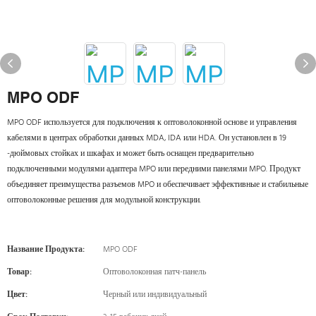
MPO ODF
MPO ODF используется для подключения к оптоволоконной основе и управления
кабелями в центрах обработки данных MDA, IDA или HDA. Он установлен в 19
-дюймовых стойках и шкафах и может быть оснащен предварительно
подключенными модулями адаптера MPO или передними панелями MPO. Продукт
объединяет преимущества разъемов MPO и обеспечивает эффективные и стабильные
оптоволоконные решения для модульной конструкции.
Название Продукта:
MPO ODF
Товар:
Оптоволоконная патч-панель
Цвет:
Черный или индивидуальный