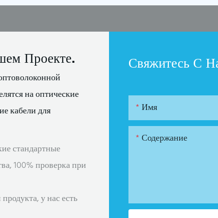
шем Проекте.
Свяжитесь С Н
оптоволоконной
елятся на оптические
Имя
ие кабели для
Содержание
кие стандартные
тва, 100% проверка при
продукта, у нас есть