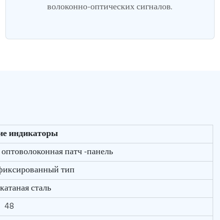
волоконно-оптических сигналов.
ие индикаторы
я оптоволоконная патч -панель
фиксированный тип
катаная сталь
48