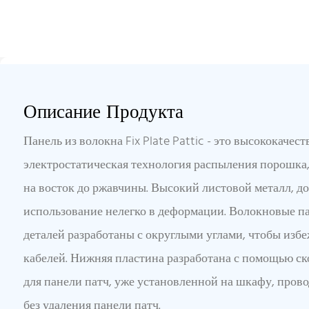
Описание Продукта
Панель из волокна Fix Plate Pattic - это высококачест
электростатическая технология распыления порошка, 
на восток до ржавчины. Высокий листовой металл, д
использование нелегко в деформации. Волокновые п
деталей разработаны с округлыми углами, чтобы изб
кабелей. Нижняя пластина разработана с помощью ск
для панели патч, уже установленной на шкафу, пров
без удаления панели патч.