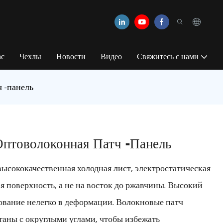
ас
Чехлы
Новости
Видео
Свяжитесь с нами
ч -панель
 Оптоволоконная Патч -панель
о высококачественная холодная лист, электростатическая
я поверхность, а не на восток до ржавчины. Высокий
ование нелегко в деформации. Волокновые патч
таны с округлыми углами, чтобы избежать