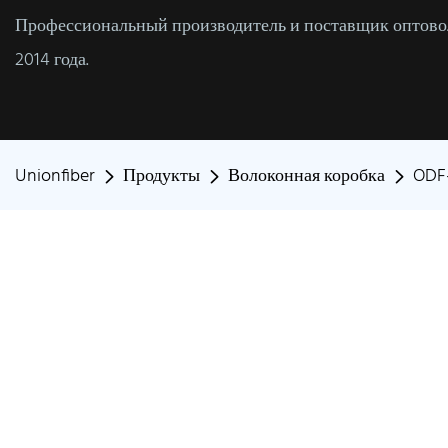
Профессиональный производитель и поставщик оптовол
2014 года.
Unionfiber
Продукты
Волоконная коробка
ODF