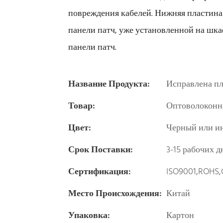
повреждения кабелей. Нижняя пластина
панели патч, уже установленной на шка
панели патч.
Название Продукта:
Исправлена ​​п
Товар:
Оптоволоконна
Цвет:
Черный или и
Срок Поставки:
3-15 рабочих д
Сертификация:
ISO9001,ROHS,
Место Происхождения:
Китай
Упаковка:
Картон