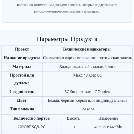
волоконно-оптическими дисками слияния, которые поддерживают
волоконно-оптическое слияние и фиксацию.
Параметры Продукта
Проект
Технические индикаторы
Название продукта
Скользящая ящика волоконно -оптическая панель
Материал
Холоднокатаный стальной лист
Простой или
Макс 48 ядер LC
дуплекс
Соединитель
SC Simplex или LC Duplex
Цвет
Белый, черный, серый или индивидуальный
Тип волокна
SM MM
Количество портов
Высота
Измерение
12PORT SC/UPC
1U
483*350*44.5Мм