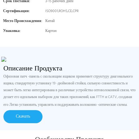
Срок Поставки:
3-15 рабочих дней
Сертификация:
ISO9001,ROHS,CE,CPR
Место Происхождения:
Китай
Упаковка:
Картон
Описание Продукта
Офизовая патч -панель с скользящим ящиком применяет структуру диагонального
ящика, стандартную установку 19 -дюймовой стойки, сильную совместимость и
может быть легко интегрирована в различные устройства оптоволоконной связи, что
делает его идеальным выбором для таких приложений, как FTTH и CATV, создавая
его Легко установить, управлять и поддерживать волоконно -оптические схемы.
Скачать