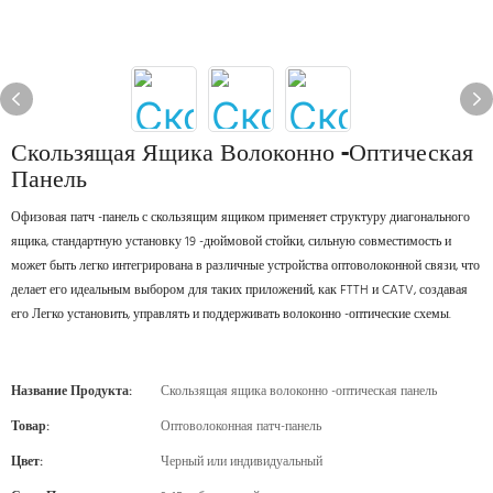
Скользящая Ящика Волоконно -оптическая
Панель
Офизовая патч -панель с скользящим ящиком применяет структуру диагонального
ящика, стандартную установку 19 -дюймовой стойки, сильную совместимость и
может быть легко интегрирована в различные устройства оптоволоконной связи, что
делает его идеальным выбором для таких приложений, как FTTH и CATV, создавая
его Легко установить, управлять и поддерживать волоконно -оптические схемы.
Название Продукта:
Скользящая ящика волоконно -оптическая панель
Товар:
Оптоволоконная патч-панель
Цвет:
Черный или индивидуальный