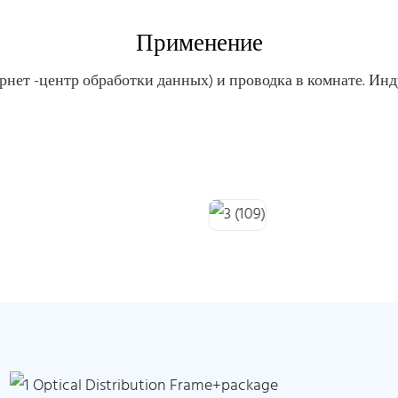
Применение
ернет -центр обработки данных) и проводка в комнате. Ин