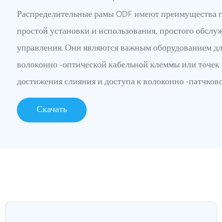
Распределительные рамы ODF имеют преимущества г
простой установки и использования, простого обслу
управления. Они являются важным оборудованием дл
волоконно -оптической кабельной клеммы или точек
достижения слияния и доступа к волоконно -патчков
Скачать