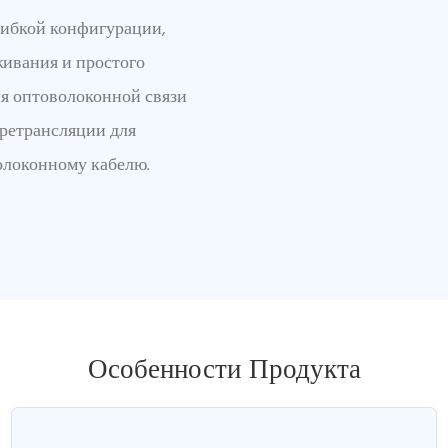
ибкой конфигурации,
живания и простого
я оптоволоконной связи
 ретрансляции для
олоконному кабелю.
Особенности Продукта