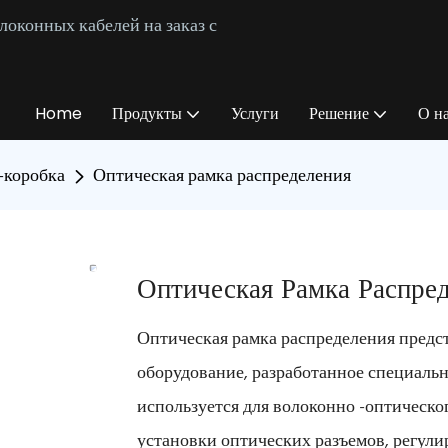
оконных кабелей на заказ с
Home
Продукты
Услуги
Решение
О н
-коробка
Оптическая рамка распределения
Оптическая Рамка Распре
Оптическая рамка распределения предс
оборудование, разработанное специальн
используется для волоконно -оптическо
установки оптических разъемов, регул