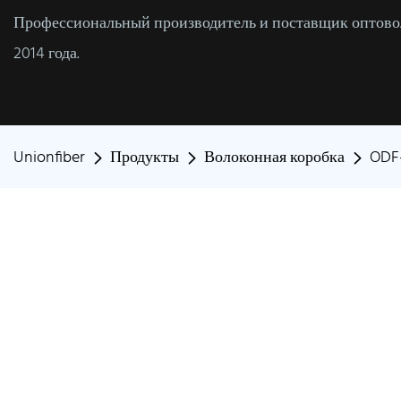
Профессиональный производитель и поставщик оптовол
2014 года.
Unionfiber
Продукты
Волоконная коробка
ODF