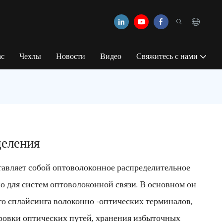
ас
Чехлы
Новости
Видео
Свяжитесь с нами
деления
тавляет собой оптоволоконное распределительное
о для систем оптоволоконной связи. В основном он
го сплайсинга волоконно -оптических терминалов,
ировки оптических путей, хранения избыточных