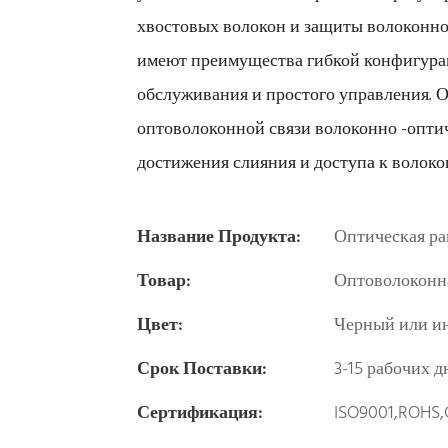
хвостовых волокон и защиты волоконно
имеют преимущества гибкой конфигурац
обслуживания и простого управления. 
оптоволоконной связи волоконно -опти
достижения слияния и доступа к волок
Название Продукта:
Оптическая ра
Товар:
Оптоволоконна
Цвет:
Черный или и
Срок Поставки:
3-15 рабочих д
Сертификация:
ISO9001,ROHS,