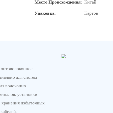
Место Происхождения:
Китай
Упаковка:
Картон
й оптоволоконное
циально для систем
для волоконно
миналов, установки
, хранения избыточных
кабелей.