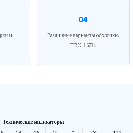
04
рки и
Различные варианты оболочки:
ПВХ, LSZH.
Технические индикаторы