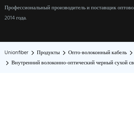
Профессиональный производитель и поставщик оптовол
2014 года.
Unionfiber
Продукты
Опто-волоконный кабель
Внутренний волоконно-оптический черный сухой сво