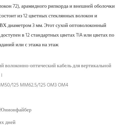
локон 72), арамидного рипкорда и внешней оболочки
остоит из 12 цветных стеклянных волокон и
ВХ диаметром 3 мм. Этот сухой оптоволоконный
 доступен в 12 стандартных цветах TIA или цветах по
зданий или с этажа на этаж
й волоконно-оптический кабель для вертикальной
I
MM50/125 MM62.5/125 OM3 OM4
Юнионфайбер
их дней