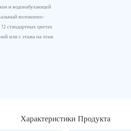
окон и водонабухающей
кальный волоконно-
 12 стандартных цветах
аний или с этажа на этаж
Характеристики Продукта