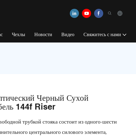
ас
Чехлы
Новости
Видео
Свяжитесь с нами
птический Черный Сухой
ель 144f Riser
вободной трубкой стояка состоит из одного-шести
нительного центрального силового элемента,