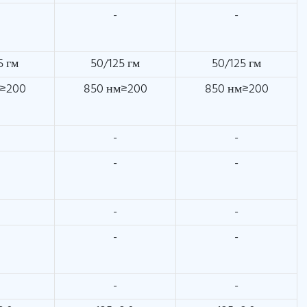
-
-
5 гм
50/125 гм
50/125 гм
м≥200
850 нм≥200
850 нм≥200
-
-
-
-
-
-
-
-
-
-