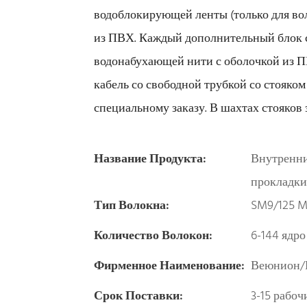
водоблокирующей ленты (только для во
из ПВХ. Каждый дополнительный блок с
водонабухающей нити с оболочкой из П
кабель со свободной трубкой со стояком
специальному заказу. В шахтах стояков 
Название Продукта:
Внутренни
прокладки 
Тип Волокна:
SM9/125 
Количество Волокон:
6-144 ядро
Фирменное Наименование:
Веюнион/
Срок Поставки:
3-15 рабоч