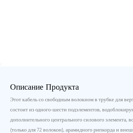
Описание Продукта
Этот кабель со свободным волокном в трубке для ве
состоит из одного-шести подэлементов, водоблокир
дополнительного центрального силового элемента, 
(только для 72 волокон), арамидного рипкорда и вне