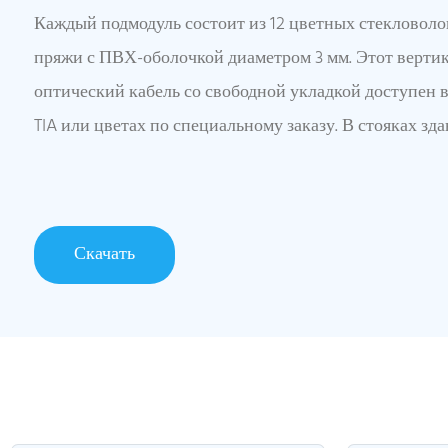
Каждый подмодуль состоит из 12 цветных стекловол
пряжи с ПВХ-оболочкой диаметром 3 мм. Этот верти
оптический кабель со свободной укладкой доступен в
TIA или цветах по специальному заказу. В стояках зд
Скачать