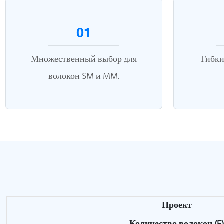
01
Множественный выбор для
Гибки
волокон SM и MM.
Проект