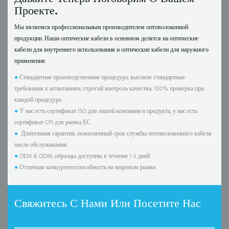
Проекте.
Мы являемся профессиональным производителем оптоволоконной
продукции. Наши оптические кабели в основном делятся на оптические
кабели для внутреннего использования и оптические кабели для наружного
применения.
●
Стандартная производственная процедура, высокие стандартные
требования к испытаниям, строгий контроль качества, 100% проверка при
каждой процедуре.
●
У нас есть сертификат ISO для нашей компании и продукта, у нас есть
сертификат CPI для рынка ЕС.
●
Длительная гарантия, пожизненный срок службы оптоволоконного кабеля
после обслуживания.
●
OEM & ODM, образцы доступны в течение 1-3 дней.
●
Отличная конкурентоспособность на мировом рынке.
Свяжитесь С Нами Или Посетите Нас