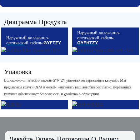
Диаграмма Продукта
Наружный волоконно-
Наружный волоконно-
оптический кабель-
оптический кабель-GYFTZY
GYFHTZY
Упаковка
Волоконно-оптический кабель GYFTZY упакован на деревянные катушки. Мы
предлагаем услуги OEM и можем напечатать ваш логотип бесплатно. Деревянная
катушка обеспечивает безопасность и удобство в обращении.
Давайте Теперь Поговорим О Вашем