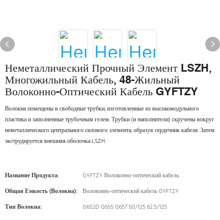
Неметаллический Прочный Элемент LSZH,
Многожильный Кабель, 48-Жильный
Волоконно-Оптический Кабель GYFTZY
Волокна помещены в свободные трубки, изготовленные из высокомодульного
пластика и заполненные трубочным гелем. Трубки (и наполнители) скручены вокруг
неметаллического центрального силового элемента, образуя сердечник кабеля. Затем
экструдируется внешняя оболочка LSZH.
Название Продукта:
GYFTZY Волоконно-оптический кабель
Общая Емкость (волокна):
Волоконно-оптический кабель GYFTZY
Тип Волокна:
G652D G655 G657 50/125 62.5/125