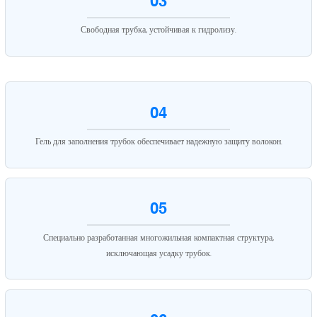
03
Свободная трубка, устойчивая к гидролизу.
04
Гель для заполнения трубок обеспечивает надежную защиту волокон.
05
Специально разработанная многожильная компактная структура,
исключающая усадку трубок.