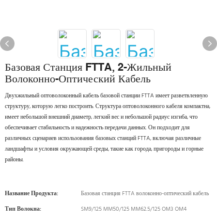
Базовая Станция FTTA, 2-Жильный
Волоконно-Оптический Кабель
Двухжильный оптоволоконный кабель базовой станции FTTA имеет разветвленную
структуру, которую легко построить. Структура оптоволоконного кабеля компактна,
имеет небольшой внешний диаметр, легкий вес и небольшой радиус изгиба, что
обеспечивает стабильность и надежность передачи данных. Он подходит для
различных сценариев использования базовых станций FTTA, включая различные
ландшафты и условия окружающей среды, такие как города, пригороды и горные
районы.
Название Продукта:
Базовая станция FTTA волоконно-оптический кабель
Тип Волокна:
SM9/125 MM50/125 MM62.5/125 OM3 OM4