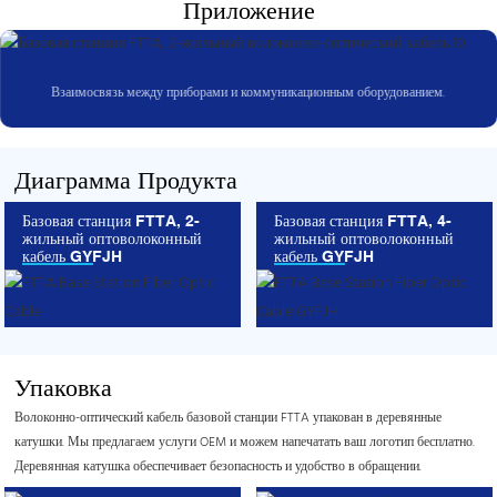
Приложение
Взаимосвязь между приборами и коммуникационным оборудованием.
Диаграмма Продукта
Базовая станция FTTA, 2-
Базовая станция FTTA, 4-
жильный оптоволоконный
жильный оптоволоконный
кабель GYFJH
кабель GYFJH
Упаковка
Волоконно-оптический кабель базовой станции FTTA упакован в деревянные
катушки. Мы предлагаем услуги OEM и можем напечатать ваш логотип бесплатно.
Деревянная катушка обеспечивает безопасность и удобство в обращении.