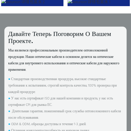
Давайте Теперь Поговорим О Вашем
Проекте.
Мы являемся профессиональным производителем оптоволоконной
продукции. Наши оптические кабели в основном делятся на оптические
кабели для внутреннего использования и оптические кабели для наружного
применения.
●
Стандартная производственная процедура, высокие стандартные
требования к испытаниям, строгий контроль качества, 100% проверка при
каждой процедуре.
●
У нас есть сертификат ISO для нашей компании и продукта, у нас есть
сертификат CPI для рынка ЕС.
●
Длительная гарантия, пожизненный срок службы оптоволоконного кабеля
после обслуживания.
●
OEM & ODM, образцы доступны в течение 1-3 дней.
●
Отличная конкурентоспособность на мировом рынке.