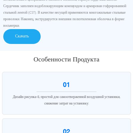
Сердечник заполнен водоблокирующим компаундом и армирован гофрированной
стальной лентой (CST). В качестве несущей применяются многожильные стальные
проволоки. Наконец, экструдируется внешняя полиэтиленовая оболочка в форме
восьмерки.
Скачать
Особенности Продукта
01
Дизайн рисунка-8, простой для самоотверженной воздушной установки,
снижение затрат на установку.
02