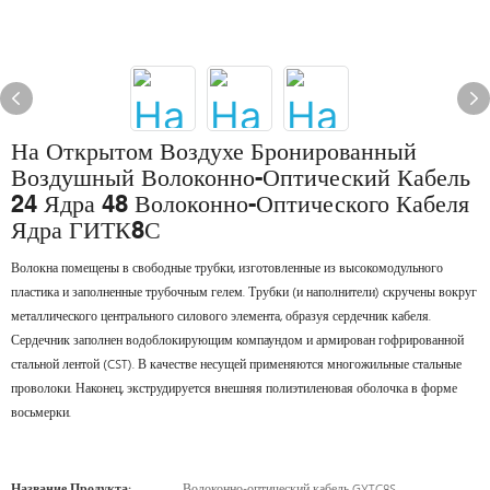
На Открытом Воздухе Бронированный
Воздушный Волоконно-Оптический Кабель
24 Ядра 48 Волоконно-Оптического Кабеля
Ядра ГИТК8С
Волокна помещены в свободные трубки, изготовленные из высокомодульного
пластика и заполненные трубочным гелем. Трубки (и наполнители) скручены вокруг
металлического центрального силового элемента, образуя сердечник кабеля.
Сердечник заполнен водоблокирующим компаундом и армирован гофрированной
стальной лентой (CST). В качестве несущей применяются многожильные стальные
проволоки. Наконец, экструдируется внешняя полиэтиленовая оболочка в форме
восьмерки.