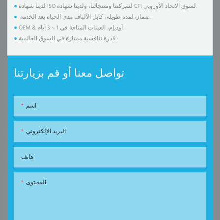
لدينا شهادة ISO لشركتنا ومنتجاتنا، ولدينا شهادة CPI لسوق الاتحاد الأوروبي.
●
ضمان لمدة طويلة، كابل الألياف مدى الحياة بعد الخدمة.
●
OEM & أوديإم، العينات المتاحة في 1 ~ 3 أيام.
●
قدرة تنافسية ممتازة في السوق العالمية.
●
تواصل معنا أو قم بزيارتنا
اسم
البريد الإلكتروني
هاتف
المحتوى