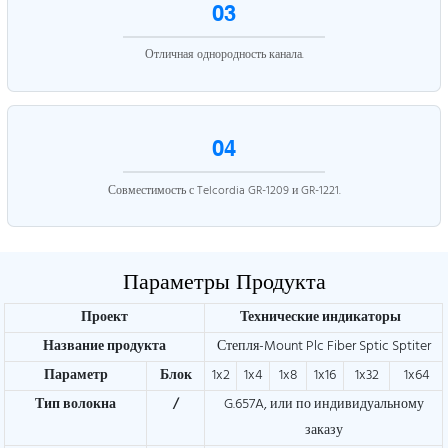
03
Отличная однородность канала.
04
Совместимость с Telcordia GR-1209 и GR-1221.
Параметры Продукта
Проект
Технические индикаторы
Название продукта
Степля-Mount Plc Fiber Sptic Sptiter
Параметр
Блок
1x2
1x4
1x8
1x16
1x32
1x64
Тип волокна
/
G.657A, или по индивидуальному
заказу