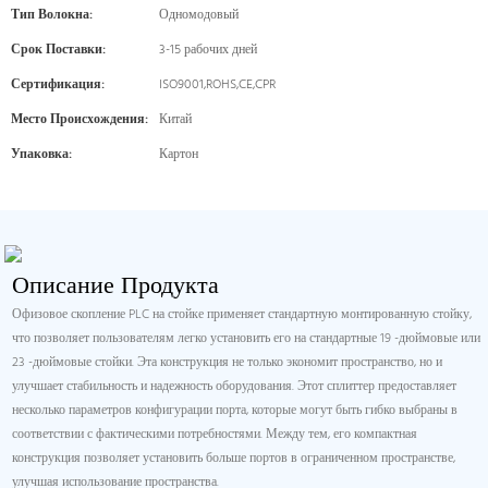
Тип Волокна:
Одномодовый
Срок Поставки:
3-15 рабочих дней
Сертификация:
ISO9001,ROHS,CE,CPR
Место Происхождения:
Китай
Упаковка:
Картон
Описание Продукта
Офизовое скопление PLC на стойке применяет стандартную монтированную стойку,
что позволяет пользователям легко установить его на стандартные 19 -дюймовые или
23 -дюймовые стойки. Эта конструкция не только экономит пространство, но и
улучшает стабильность и надежность оборудования. Этот сплиттер предоставляет
несколько параметров конфигурации порта, которые могут быть гибко выбраны в
соответствии с фактическими потребностями. Между тем, его компактная
конструкция позволяет установить больше портов в ограниченном пространстве,
улучшая использование пространства.