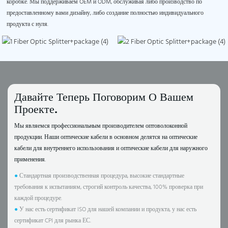
коробке. Мы поддерживаем OEM и ODM, обслуживая либо производство по
предоставленному вами дизайну, либо создание полностью индивидуального
продукта с нуля.
Давайте Теперь Поговорим О Вашем
Проекте.
Мы являемся профессиональным производителем оптоволоконной
продукции. Наши оптические кабели в основном делятся на оптические
кабели для внутреннего использования и оптические кабели для наружного
применения.
●
Стандартная производственная процедура, высокие стандартные
требования к испытаниям, строгий контроль качества, 100% проверка при
каждой процедуре.
●
У нас есть сертификат ISO для нашей компании и продукта, у нас есть
сертификат CPI для рынка ЕС.