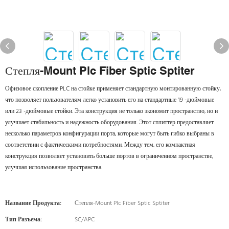
Степля-Mount Plc Fiber Sptic Sptiter
Офизовое скопление PLC на стойке применяет стандартную монтированную стойку,
что позволяет пользователям легко установить его на стандартные 19 -дюймовые
или 23 -дюймовые стойки. Эта конструкция не только экономит пространство, но и
улучшает стабильность и надежность оборудования. Этот сплиттер предоставляет
несколько параметров конфигурации порта, которые могут быть гибко выбраны в
соответствии с фактическими потребностями. Между тем, его компактная
конструкция позволяет установить больше портов в ограниченном пространстве,
улучшая использование пространства.
Название Продукта:
Степля-Mount Plc Fiber Sptic Sptiter
Тип Разъема:
SC/APC