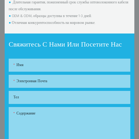
●
Длительная гарантия, пожизненный срок службы оптоволоконного кабеля
после обслуживания.
●
OEM & ODM, образцы доступны в течение 1-3 дней.
●
Отличная конкурентоспособность на мировом рынке.
Свяжитесь С Нами Или Посетите Нас
Имя
Электронная Почта
Тел
Содержание