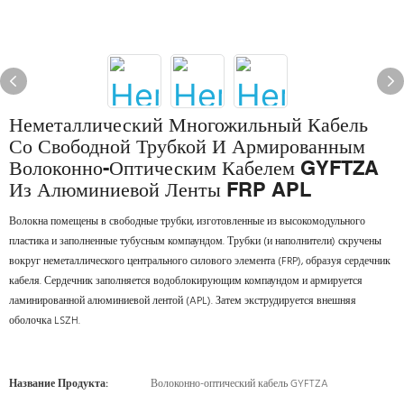
Неметаллический Многожильный Кабель
Со Свободной Трубкой И Армированным
Волоконно-Оптическим Кабелем GYFTZA
Из Алюминиевой Ленты FRP APL
Волокна помещены в свободные трубки, изготовленные из высокомодульного
пластика и заполненные тубусным компаундом. Трубки (и наполнители) скручены
вокруг неметаллического центрального силового элемента (FRP), образуя сердечник
кабеля. Сердечник заполняется водоблокирующим компаундом и армируется
ламинированной алюминиевой лентой (APL). Затем экструдируется внешняя
оболочка LSZH.
Название Продукта:
Волоконно-оптический кабель GYFTZA