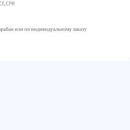
CE,CPR
рабан или по индивидуальному заказу