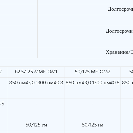
Долгосроч
Долгосрочн
Хранение/
2
62.5/125 MMF-OM1
50/125 MF-OM2
5
850 нм≤3,0 1300 нм≤0.8
850 нм≤3,0 1300 нм≤0.8
850 
.5
-
-
50/125 гм
50/125 гм