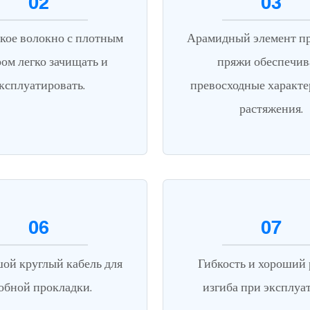
02
03
кое волокно с плотным
Арамидный элемент п
ом легко зачищать и
пряжи обеспечив
ксплуатировать.
превосходные характ
растяжения.
06
07
ой круглый кабель для
Гибкость и хороший 
обной прокладки.
изгиба при эксплуа