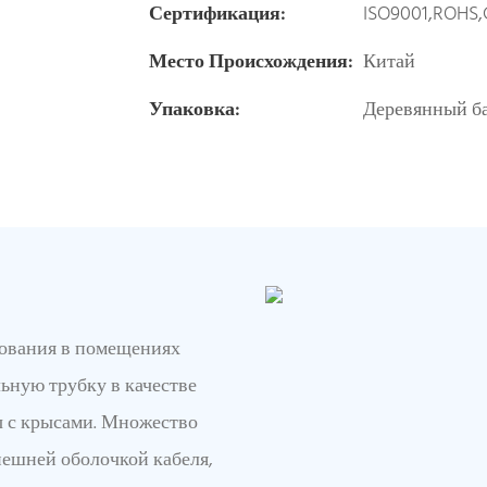
Сертификация:
ISO9001,ROHS,
Место Происхождения:
Китай
Упаковка:
Деревянный ба
зования в помещениях
ьную трубку в качестве
ы с крысами. Множество
ешней оболочкой кабеля,