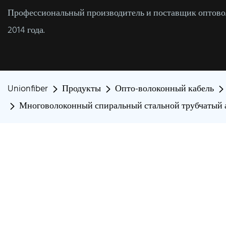
Профессиональный производитель и поставщик оптовол
2014 года.
Unionfiber
Продукты
Опто-волоконный кабель
Многоволоконный спиральный стальной трубчатый 