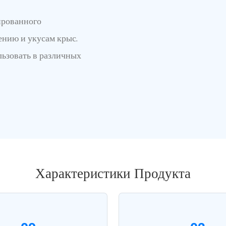
ированного
ению и укусам крыс.
льзовать в различных
Характеристики Продукта