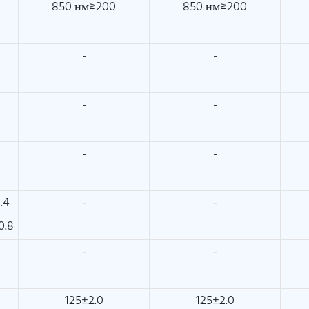
850 нм≥200
850 нм≥200
-
-
-
-
-
-
.4
-
-
0.8
-
-
125±2.0
125±2.0