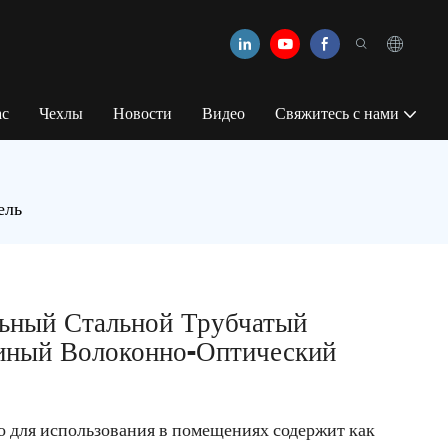
ас
Чехлы
Новости
Видео
Свяжитесь с нами
ель
ьный Стальной Трубчатый
ный Волоконно-Оптический
о для использования в помещениях содержит как