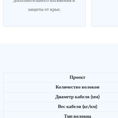
дополнительного натяжения и
защиты от крыс.
Проект
Количество волокон
Диаметр кабеля (мм)
Вес кабеля (кг/км)
Тип волокна