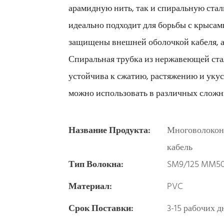
арамидную нить, так и спиральную сталь
идеально подходит для борьбы с крыса
защищены внешней оболочкой кабеля, а
Спиральная трубка из нержавеющей ста
устойчива к сжатию, растяжению и укус
можно использовать в различных сложн
Название Продукта:
Многоволокон
кабель
Тип Волокна:
SM9/125 MM50
Материал:
PVC
Срок Поставки:
3-15 рабочих д