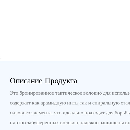
Описание Продукта
Это бронированное тактическое волокно для исполь
содержит как арамидную нить, так и спиральную стал
силового элемента, что идеально подходит для борьб
плотно забуференных волокон надежно защищены вн