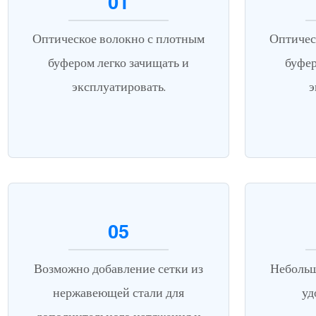
01
Оптическое волокно с плотным
Оптичес
буфером легко зачищать и
буфер
эксплуатировать.
э
05
Возможно добавление сетки из
Небольш
нержавеющей стали для
уд