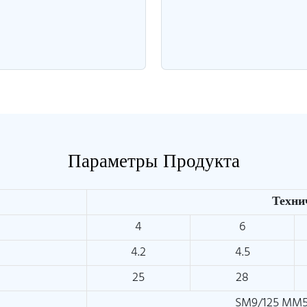
Параметры Продукта
Техни
4
6
4.2
4.5
25
28
SM9/125 MM5