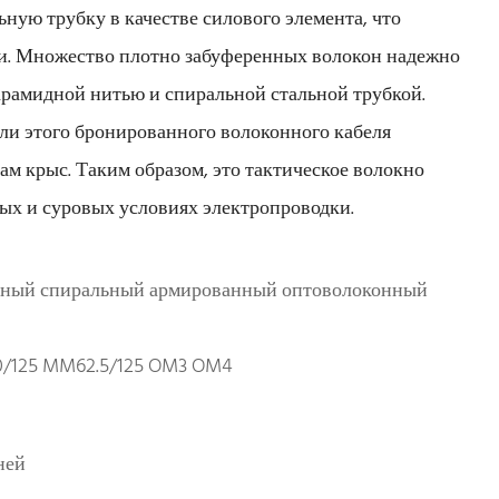
ную трубку в качестве силового элемента, что
ми. Множество плотно забуференных волокон надежно
рамидной нитью и спиральной стальной трубкой.
ли этого бронированного волоконного кабеля
ам крыс. Таким образом, это тактическое волокно
ых и суровых условиях электропроводки.
ный спиральный армированный оптоволоконный
/125 MM62.5/125 OM3 OM4
ней