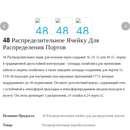
48 Распределительное Ячейку Для
Распределения Портов
48 Распределительное ящик для волокна порта содержит 16, 24, 32 или 48 SC -порты
в традиционной двухслойной конструкции - площадь сплайсинга для провисания
кабеля и защиты сплайсинга, а также передняя площадь соединения для портов SC.
FDB-48 подходит для внутренних или наружных приложений FTTX, которые
поддерживают до 48 подписчиков. Он имеет долговечный корпус, содержащий стен,
с устойчивой к атмосферой прокладки и атмосферопродажным вводом/выходом в
железу. Он легко размещает 3 расщепления, 24 сплайса и 24 порта SC.
Название Продукта:
48 Распределительное ячейку для распределения портов
Товар:
Распределительная коробка волокна