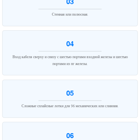
03
Стенная или полюсная.
04
Вход кабеля сверху и снизу с шестью портами входной железы и шестью
портами из пг железы.
05
Сложные сплайсные лотки для 96 механических или слияния.
06