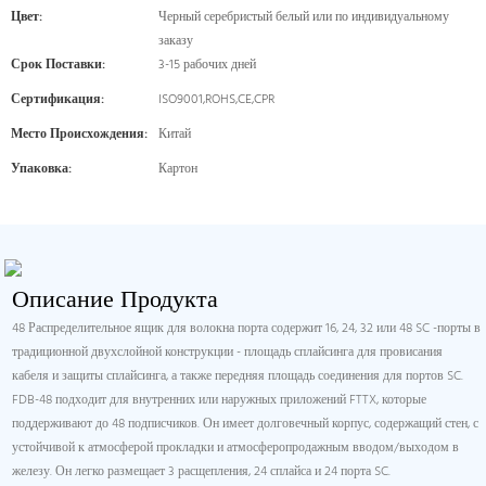
Цвет:
Черный серебристый белый или по индивидуальному
заказу
Срок Поставки:
3-15 рабочих дней
Сертификация:
ISO9001,ROHS,CE,CPR
Место Происхождения:
Китай
Упаковка:
Картон
Описание Продукта
48 Распределительное ящик для волокна порта содержит 16, 24, 32 или 48 SC -порты в
традиционной двухслойной конструкции - площадь сплайсинга для провисания
кабеля и защиты сплайсинга, а также передняя площадь соединения для портов SC.
FDB-48 подходит для внутренних или наружных приложений FTTX, которые
поддерживают до 48 подписчиков. Он имеет долговечный корпус, содержащий стен, с
устойчивой к атмосферой прокладки и атмосферопродажным вводом/выходом в
железу. Он легко размещает 3 расщепления, 24 сплайса и 24 порта SC.