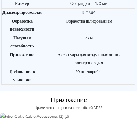
Размер
Общая длина 120 мм
Диаметр проволоки
9-11MM
Обработка
Обработка шлифованием
поверхности
Несущая
4KN
способность
Приложение
Аксессуары для воздушных линий
электропередач
Требования к
30 шт./коробка
упаковке
Приложение
Применяется в строительстве кабелей ADSS.