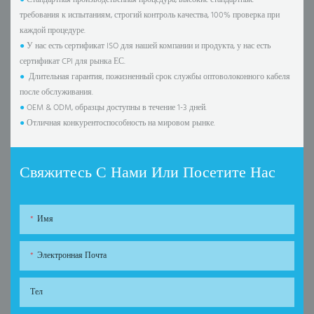
требования к испытаниям, строгий контроль качества, 100% проверка при
каждой процедуре.
●
У нас есть сертификат ISO для нашей компании и продукта, у нас есть
сертификат CPI для рынка ЕС.
●
Длительная гарантия, пожизненный срок службы оптоволоконного кабеля
после обслуживания.
●
OEM & ODM, образцы доступны в течение 1-3 дней.
●
Отличная конкурентоспособность на мировом рынке.
Свяжитесь С Нами Или Посетите Нас
Имя
Электронная Почта
Тел