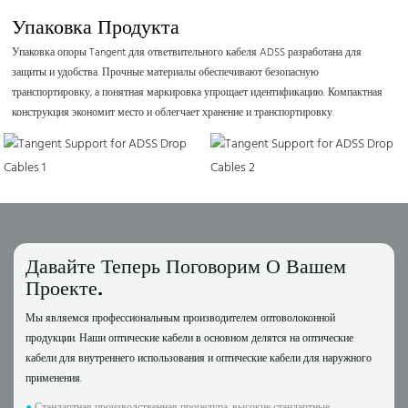
Упаковка Продукта
Упаковка опоры Tangent для ответвительного кабеля ADSS разработана для
защиты и удобства. Прочные материалы обеспечивают безопасную
транспортировку, а понятная маркировка упрощает идентификацию. Компактная
конструкция экономит место и облегчает хранение и транспортировку.
Давайте Теперь Поговорим О Вашем
Проекте.
Мы являемся профессиональным производителем оптоволоконной
продукции. Наши оптические кабели в основном делятся на оптические
кабели для внутреннего использования и оптические кабели для наружного
применения.
●
Стандартная производственная процедура, высокие стандартные