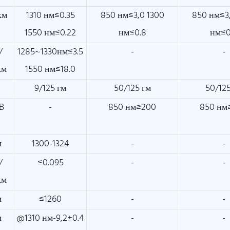
км
1310 нм≤0.35
850 нм≤3,0 1300
850 нм≤3
1550 нм≤0.22
нм≤0.8
нм≤0
/
1285~1330нм≤3.5
-
-
км
1550 нм≤18.0
м
9/125 гм
50/125 гм
50/125
B
-
850 нм≥200
850 нм
м
1300-1324
-
-
/
≤0.095
-
-
км
м
≤1260
-
-
м
@1310 нм-9,2±0.4
-
-