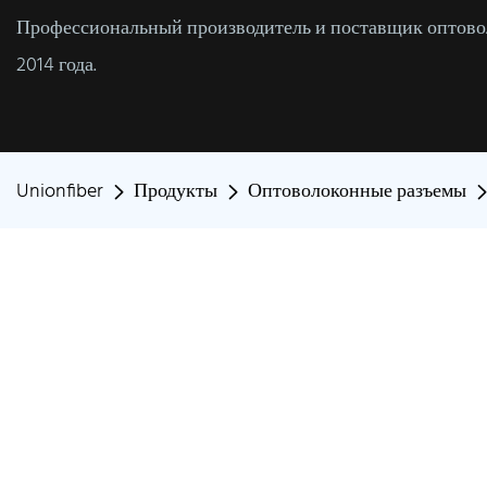
Профессиональный производитель и поставщик оптовол
2014 года.
Unionfiber
Продукты
Оптоволоконные разъемы