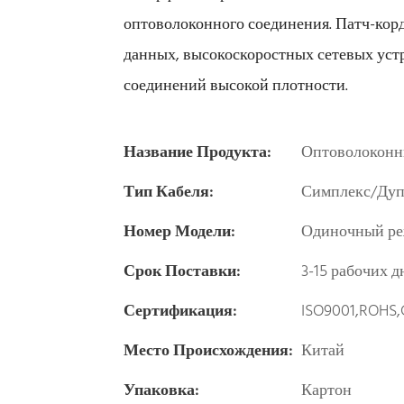
оптоволоконного соединения. Патч-кор
данных, высокоскоростных сетевых уст
соединений высокой плотности.
Название Продукта:
Оптоволоконн
Тип Кабеля:
Симплекс/Дуп
Номер Модели:
Одиночный ре
Срок Поставки:
3-15 рабочих д
Сертификация:
ISO9001,ROHS,
Место Происхождения:
Китай
Упаковка:
Картон