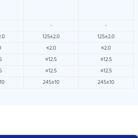
-
-
.0
125±2.0
125±2.0
0
≤2.0
≤2.0
5
≤12.5
≤12.5
5
≤12.5
≤12.5
10
245±10
245±10