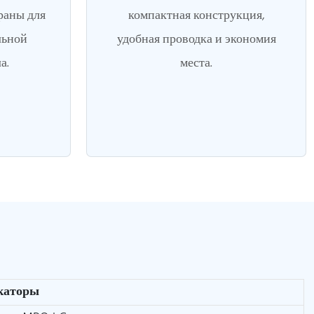
раны для
компактная конструкция,
льной
удобная проводка и экономия
а.
места.
икаторы