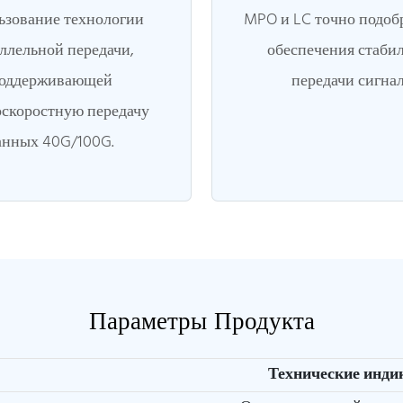
ьзование технологии
MPO и LC точно подоб
ллельной передачи,
обеспечения стаби
оддерживающей
передачи сигнал
скоростную передачу
анных 40G/100G.
Параметры Продукта
Технические инд