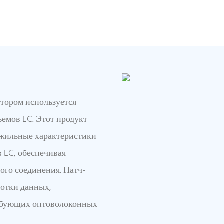
тором используется
ъемов LC. Этот продукт
ожильные характеристики
 LC, обеспечивая
го соединения. Патч-
отки данных,
ребующих оптоволоконных