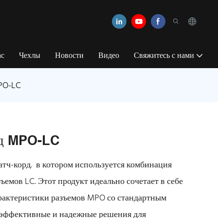
ас
Чехлы
Новости
Видео
Свяжитесь с нами
PO-LC
рд MPO-LC
ч-корд. в котором используется комбинация
зъемов LC. Этот продукт идеально сочетает в себе
рактеристики разъемов MPO со стандартным
 эффективные и надежные решения для