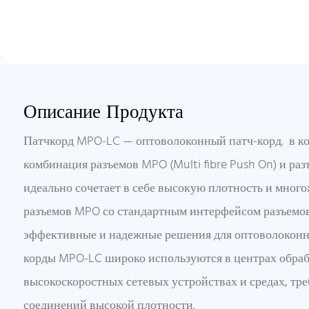
Описание Продукта
Патчкорд MPO-LC — оптоволоконный патч-корд. в ко
комбинация разъемов MPO (Multi fibre Push On) и раз
идеально сочетает в себе высокую плотность и мног
разъемов MPO со стандартным интерфейсом разъемов
эффективные и надежные решения для оптоволоконно
корды MPO-LC широко используются в центрах обраб
высокоскоростных сетевых устройствах и средах, т
соединений высокой плотности.