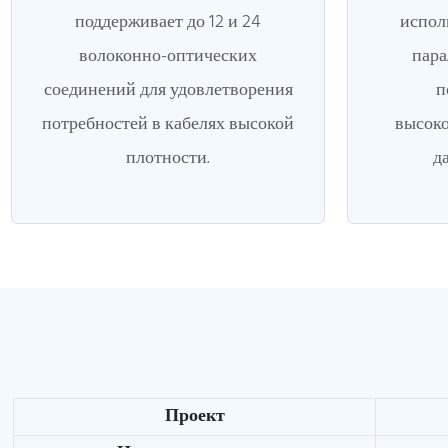
поддерживает до 12 и 24
испол
волоконно-оптических
пара
соединений для удовлетворения
п
потребностей в кабелях высокой
высоко
плотности.
д
Проект