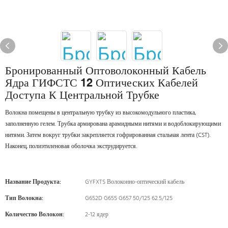
Бронированный Оптоволоконный Кабель
Ядра ГИФСТС 12 Оптических Кабелей
Доступа К Центральной Трубке
Волокна помещены в центральную трубку из высокомодульного пластика,
заполненную гелем. Трубка армирована арамидными нитями и водоблокирующими
нитями. Затем вокруг трубки закрепляется гофрированная стальная лента (CST).
Наконец, полиэтиленовая оболочка экструдируется.
Название Продукта:
GYFXTS Волоконно-оптический кабель
Тип Волокна:
G652D G655 G657 50/125 62.5/125
Количество Волокон:
2-12 ядер