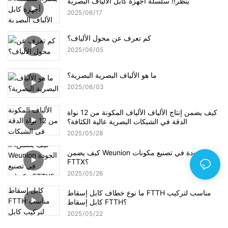
ينظر!! سلسلة أجهزة كابل الألياف البصرية
2025
06
17
كم تعرف عن محول الألياف؟
2025
06
05
ما هو الألياف البصرية البصرية؟
2025
06
03
كيف يضمن إنتاج الألياف الألياف المكونة من 12 نواة
الدقة في الشبكات البصرية عالية الكثافة؟
2025
05
28
كيف يضمن Weunion الجودة في تصنيع مكونات
FTTX؟
2025
05
26
ما نوع خطاف كابل إسقاط FTTH مناسب لتركيب
كابل إسقاط FTTH؟
2025
05
22