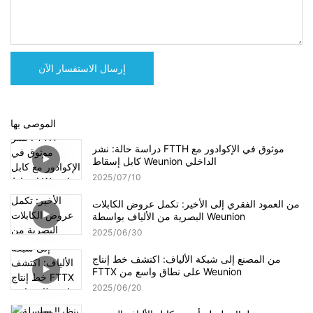
إرسال الاستفسار الآن
الموصى بها
دراسة حالة: نشر FTTH موثوق في الإكوادور مع
كابل إسقاط Weunion الداخلي
2025
07
10
من العمود الفقري إلى الأخير: تكمل عروض الكابلات
البصرية من الألياف بواسطة Weunion
2025
06
30
من المصنع إلى شبكة الألياف: اكتشف خط إنتاج
FTTX على نطاق واسع من Weunion
2025
06
20