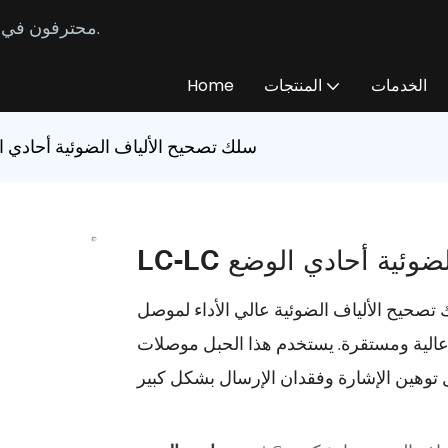
محترفون في تصنيع وتوريد كابلات الألياف الضوئية المخصصة منذ عام 2014.
الخدمات
المنتجات
Home
LC-LC سلك تصحيح الألياف الضوئية أحادي 
 الضوئية أحادي الوضع
ياف الضوئية عالي الأداء لموصل LC لتلبية المتطلبات المطلوبة لاتصالات
عالية ومستقرة.
يستخدم هذا الحبل موصلات LC المتقدمة لضمان