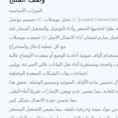
الميزات الأساسية:
تصميم موصل LC: تحتل موصلات LC (Lucent Connector) مكانة مهمة في مجال
 نظرًا لحجمها الصغير وأداء التوصيل والتشغيل الممتاز. لقد
خضعت موصلات LC الخاصة بنا لتصنيع دقيق واختبار صارم لضمان أداء الاتصال الأمثل
مع كل عملية إدخال واستخراج.
ستخدام ألياف ضوئية أحادية الوضع أو متعددة الأوضاع عالية
 واضحة ومستقرة أثناء نقل البيانات عالي السرعة، ويلبي
احتياجات بيئات الشبكات المعقدة المختلفة.
 تحسين مادة الألياف الضوئية وتصميم الوصلة، يحقق هذا
لغاية، مما يضمن عدم توهين الإشارات تقريبًا أثناء النقل،
مما يحسن جودة الاتصال بشكل كبير.
من مواد متينة وحرفية دقيقة، مما يضمن التشغيل المستقر