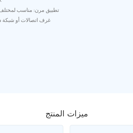
للوصلات في البيئات القاسية، مما يوفر دعمًا موثوقًا للشبكة.
تطبيق مرن: مناسب لمختلف بن
غرف اتصالات أو شبكة د
ميزات المنتج