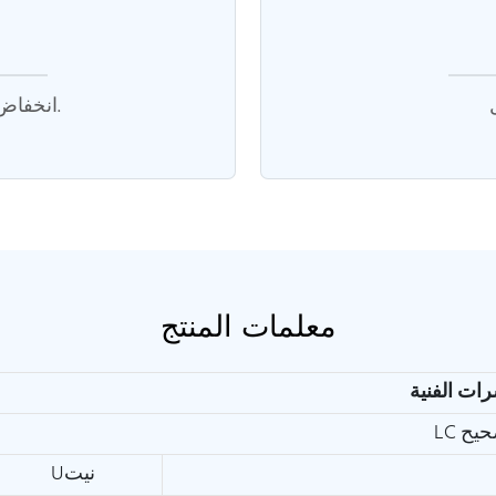
انخفاض خسارة الإدراج، وارتفاع خسارة العودة.
معلمات المنتج
تصحيح
Uنيت