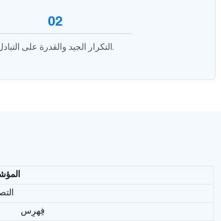
02
التكرار الجيد والقدرة على التبادل.
المؤشرات الفنية
LC ال
فِهرِس