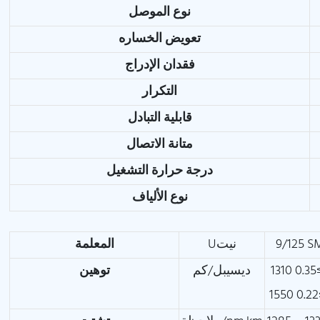
نوع الموصل
تعويض الخساره
فقدان الإدراج
التكرار
قابلية التبادل
متانة الاتصال
درجة حرارة التشغيل
نوع الألياف
9/125 S
Uنيت
المعلمة
0
ديسيبل/كم
توهين