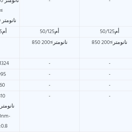
-
-
1285
≥3.5
1550 نانومتر 18.0
أم50/125
أم50/125
أم9/125
850 نانومتر≥200
850 نانومتر≥200
1324
-
-
095
-
-
60
-
-
10
-
-
نانومتر-9.2±.4
0nm-
±0.8