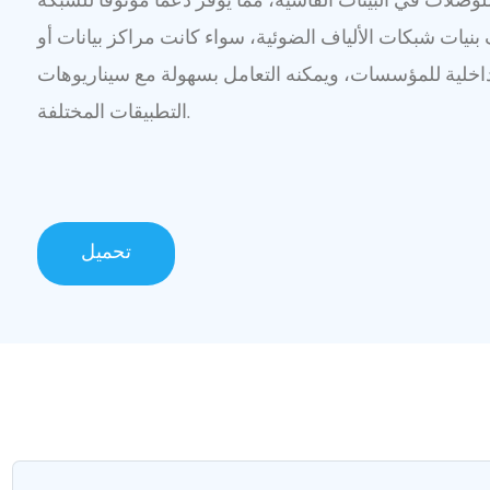
يات شبكات الألياف الضوئية، سواء كانت مراكز بيانات أو
اخلية للمؤسسات، ويمكنه التعامل بسهولة مع سيناريوهات
التطبيقات المختلفة.
تحميل