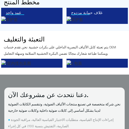
مخطط المنتج
غلاف حماية مزدوج
غمد واحد
التعبئة والتغليف
يتم تعبئة كابل الألياف البصرية الداخلي على بكرات خشبية. نحن نقدم خدمات OEM
ويمكننا طباعة شعارك مجانًا. تضمن البكرة الخشبية السلامة وسهلة التعامل.
دعنا نتحدث عن مشروعك الآن.
نحن شركة متخصصة في تصنيع منتجات الألياف الضوئية، وتنقسم الكابلات الضوئية
لدينا بشكل أساسي إلى كابلات ضوئية داخلية وكابلات ضوئية خارجية
إجراءات الإنتاج القياسية، متطلبات الاختبار القياسية العالية، مراقبة الجودة
●
الصارمة، التفتيش بنسبة 100٪ في كل إجراء.