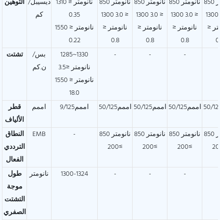
850 نانومتر
850 نانومتر
850 نانومتر
850 نانومتر
1310 نانومتر ≤
ديسيبل/
التوهين
≤ 3.0 1300
≤ 3.0 1300
≤ 3.0 1300
≤ 3.0 1300
0.35
كم
تر ≤
نانومتر ≤
نانومتر ≤
نانومتر ≤
1550 نانومتر ≤
0.22
0.8
0.8
0.8
0
-
-
-
1285~1330
بس/
تشتت
نانومتر ≤3.5
ن.كم
1550 نانومتر ≤
18.0
اممم50/125
اممم50/125
اممم50/125
اممم9/125
اممم
قطر
الألياف
850 نانومتر
850 نانومتر
850 نانومتر
850 نانومتر
-
EMB
النطاق
≥200
≥200
≥200
الترددي
الفعال
-
-
-
1300-1324
نانومتر
طول
موجة
التشتت
الصفري