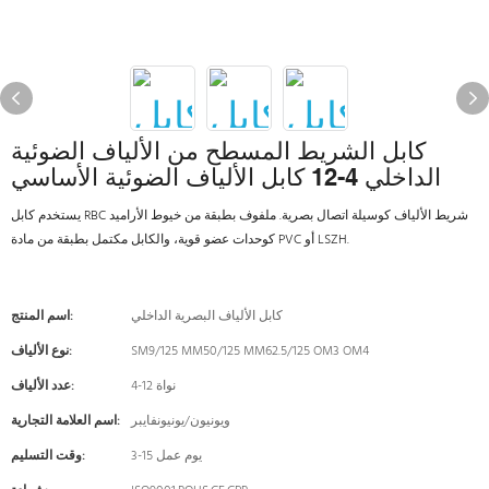
كابل الشريط المسطح من الألياف الضوئية
الداخلي 4-12 كابل الألياف الضوئية الأساسي
يستخدم كابل RBC شريط الألياف كوسيلة اتصال بصرية. ملفوف بطبقة من خيوط الأراميد
كوحدات عضو قوية، والكابل مكتمل بطبقة من مادة PVC أو LSZH.
كابل الألياف البصرية الداخلي
اسم المنتج:
SM9/125 MM50/125 MM62.5/125 OM3 OM4
نوع الألياف:
4-12 نواة
عدد الألياف:
ويونيون/يونيونفايبر
اسم العلامة التجارية:
3-15 يوم عمل
وقت التسليم: