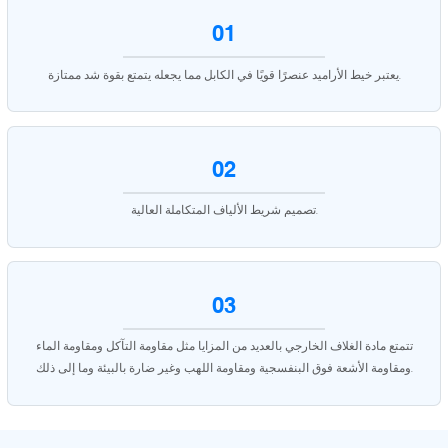
01
يعتبر خيط الأراميد عنصرًا قويًا في الكابل مما يجعله يتمتع بقوة شد ممتازة.
02
تصميم شريط الألياف المتكاملة العالية.
03
تتمتع مادة الغلاف الخارجي بالعديد من المزايا مثل مقاومة التآكل ومقاومة الماء
ومقاومة الأشعة فوق البنفسجية ومقاومة اللهب وغير ضارة بالبيئة وما إلى ذلك.