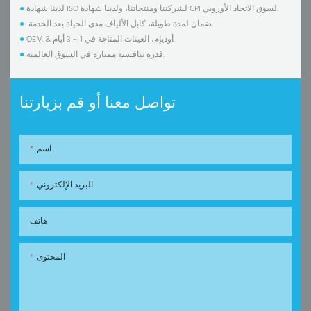
لدينا شهادة ISO لشركتنا ومنتجاتنا، ولدينا شهادة CPI لسوق الاتحاد الأوروبي.
●
ضمان لمدة طويلة، كابل الألياف مدى الحياة بعد الخدمة.
●
OEM & أوديإم، العينات المتاحة في 1 ~ 3 أيام.
●
قدرة تنافسية ممتازة في السوق العالمية.
●
تواصل معنا أو قم بزيارتنا
اسم
البريد الإلكتروني
هاتف
المحتوى