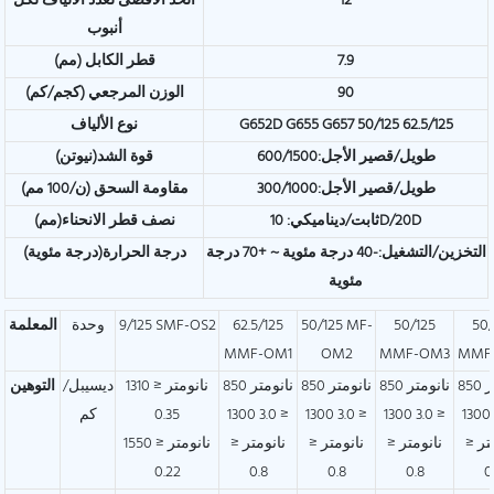
12
الحد الأقصى لعدد الألياف لكل
أنبوب
7.9
قطر الكابل (مم)
90
الوزن المرجعي (كجم/كم)
G652D G655 G657 50/125 62.5/125
نوع الألياف
طويل/قصير الأجل:600/1500
قوة الشد(نيوتن)
طويل/قصير الأجل:300/1000
مقاومة السحق (ن/100 مم)
ثابت/ديناميكي: 10D/20D
نصف قطر الانحناء(مم)
التخزين/التشغيل:-40 درجة مئوية ~ +70 درجة
درجة الحرارة(درجة مئوية)
مئوية
50/
50/125
50/125 MF-
62.5/125
9/125 SMF-OS2
وحدة
المعلمة
MMF-OM1
OM2
MMF-OM3
MMF
850 نانومتر
850 نانومتر
850 نانومتر
850 نانومتر
1310 نانومتر ≤
ديسيبل/
التوهين
≤ 3.0 1300
≤ 3.0 1300
≤ 3.0 1300
≤ 3.0 1300
0.35
كم
تر ≤
نانومتر ≤
نانومتر ≤
نانومتر ≤
1550 نانومتر ≤
0.22
0.8
0.8
0.8
0