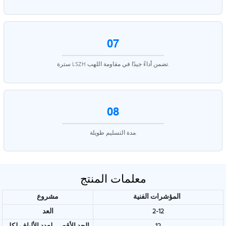
07
سترة LSZH تضمن أداءً جيدًا في مقاومة اللهب.
08
مدة التسليم طويلة.
معلمات المنتج
المؤشرات الفنية
مشروع
2-12
العد