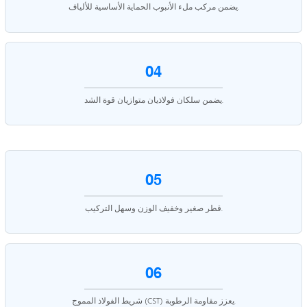
يضمن مركب ملء الأنبوب الحماية الأساسية للألياف.
04
يضمن سلكان فولاذيان متوازيان قوة الشد.
05
قطر صغير وخفيف الوزن وسهل التركيب.
06
شريط الفولاذ المموج (CST) يعزز مقاومة الرطوبة.