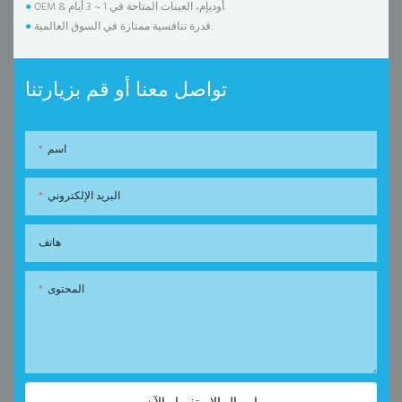
OEM & أوديإم، العينات المتاحة في 1 ~ 3 أيام.
●
قدرة تنافسية ممتازة في السوق العالمية.
●
تواصل معنا أو قم بزيارتنا
اسم
البريد الإلكتروني
هاتف
المحتوى
إرسال الاستفسار الآن