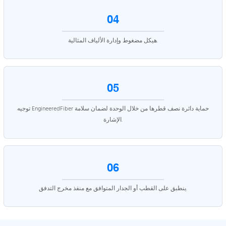
04
هيكل مضغوط وإدارة الألياف المثالية.
05
توجيه EngineeredFiber حماية دائرة نصف قطرها من خلال الوحدة لضمان سلامة
الإشارة.
06
ينطبق على القطب أو الجدار المتوافق مع منفذ مخرج التدفق.