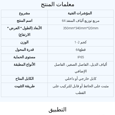
معلمات المنتج
المؤشرات الفنية
مشروع
64 مربع توزيع ألياف المنفذ
اسم المنتج
350mm*340mm*120mm
الأبعاد (الطول * العرض *
الارتفاع)
1 -2 كجم
الوزن
قطع64
قدرة المحول
IP65
مستوى الحماية
ألياف الذيل، الفاصل الصغير، الفاصل
الأنواع المطبقة
الإضافي
كابل خارجي أو داخلي
الكابل المتاح
مثبت على الحائط أو قابل للتركيب على
طريقة التثبيت
القطب
التطبيق