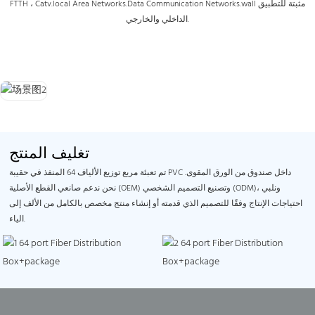
FTTH ، Catv.local Area Networks.Data Communication Networks.wall مثبتة للتطبيق
الداخلي والخارجي.
تغليف المنتج
تم تعبئة مربع توزيع الألياف 64 المنفذ في حقيبة PVC داخل صندوق من الورق المقوى.
نحن ندعم صانعي القطع الأصلية (OEM) وتصنيع التصميم الشخصي (ODM)، ونلبي
احتياجات الإنتاج وفقًا للتصميم الذي قدمته أو إنشاء منتج مخصص بالكامل من الألف إلى
الياء.