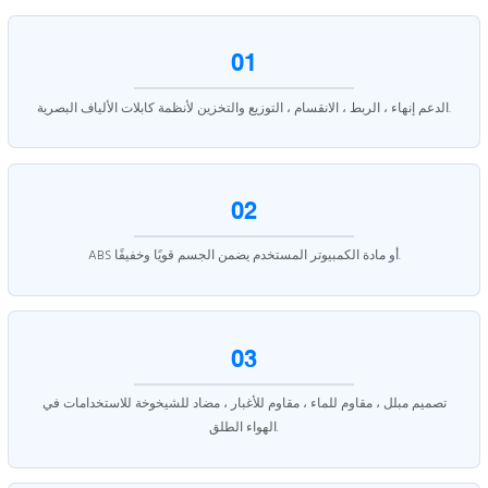
01
الدعم إنهاء ، الربط ، الانقسام ، التوزيع والتخزين لأنظمة كابلات الألياف البصرية.
02
ABS أو مادة الكمبيوتر المستخدم يضمن الجسم قويًا وخفيفًا.
03
تصميم مبلل ، مقاوم للماء ، مقاوم للأغبار ، مضاد للشيخوخة للاستخدامات في
الهواء الطلق.